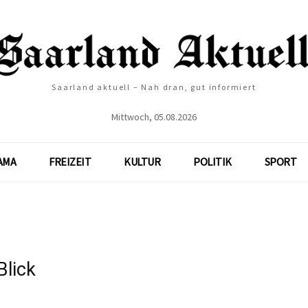
Saarland aktuell – Nah dran, gut informiert
Mittwoch, 05.08.2026
AMA
FREIZEIT
KULTUR
POLITIK
SPORT
Blick