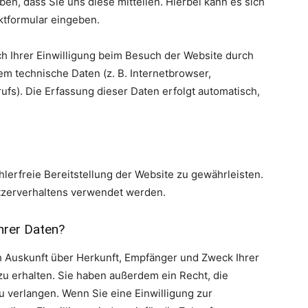
n, dass Sie uns diese mitteilen. Hierbei kann es sich
aktformular eingeben.
 Ihrer Einwilligung beim Besuch der Website durch
em technische Daten (z. B. Internetbrowser,
ufs). Die Erfassung dieser Daten erfolgt automatisch,
hlerfreie Bereitstellung der Website zu gewährleisten.
tzerverhaltens verwendet werden.
hrer Daten?
ch Auskunft über Herkunft, Empfänger und Zweck Ihrer
 erhalten. Sie haben außerdem ein Recht, die
 verlangen. Wenn Sie eine Einwilligung zur