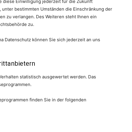
 diese Einwilligung jederzeit für die Zukunft
, unter bestimmten Umständen die Einschränkung der
n zu verlangen. Des Weiteren steht Ihnen ein
ichtsbehörde zu.
 Datenschutz können Sie sich jederzeit an uns
itt­anbietern
Verhalten statistisch ausgewertet werden. Das
yseprogrammen.
seprogrammen finden Sie in der folgenden