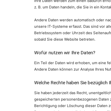
Ihre Daten werden zum einen dadurch erhobe
z. B. um Daten handeln, die Sie in ein Kont
Andere Daten werden automatisch oder nach
unsere IT-Systeme erfasst. Das sind vor all
Betriebssystem oder Uhrzeit des Seitenaufr
sobald Sie diese Website betreten.
Wofür nutzen wir Ihre Daten?
Ein Teil der Daten wird erhoben, um eine fe
Andere Daten können zur Analyse Ihres Nu
Welche Rechte haben Sie bezüglich I
Sie haben jederzeit das Recht, unentgeltli
gespeicherten personenbezogenen Daten zu
Berichtigung oder Löschung dieser Daten zu