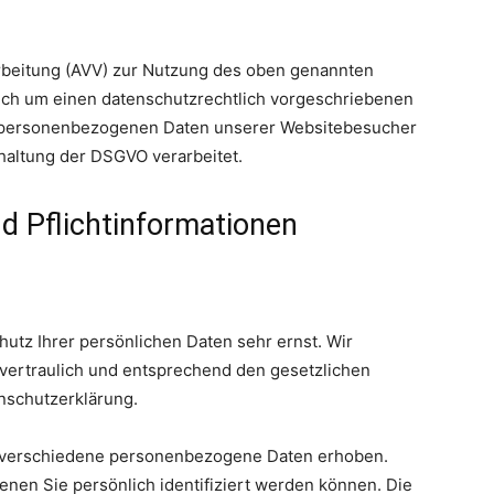
rbeitung (AVV) zur Nutzung des oben genannten
sich um einen datenschutzrechtlich vorgeschriebenen
ie personenbezogenen Daten unserer Websitebesucher
haltung der DSGVO verarbeitet.
d Pflicht­informationen
utz Ihrer persönlichen Daten sehr ernst. Wir
ertraulich und entsprechend den gesetzlichen
nschutzerklärung.
 verschiedene personenbezogene Daten erhoben.
nen Sie persönlich identifiziert werden können. Die