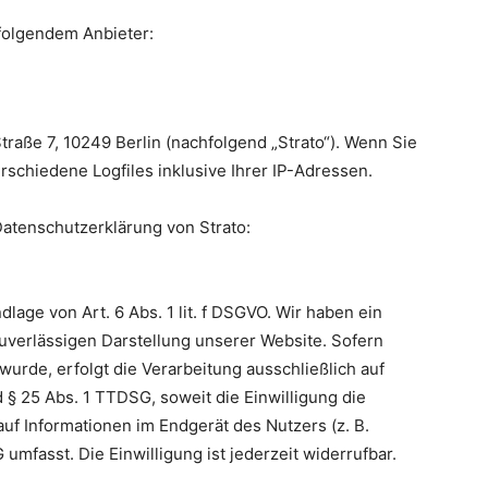
 folgendem Anbieter:
Straße 7, 10249 Berlin (nachfolgend „Strato“). Wenn Sie
rschiedene Logfiles inklusive Ihrer IP-Adressen.
atenschutzerklärung von Strato:
lage von Art. 6 Abs. 1 lit. f DSGVO. Wir haben ein
zuverlässigen Darstellung unserer Website. Sofern
urde, erfolgt die Verarbeitung ausschließlich auf
d § 25 Abs. 1 TTDSG, soweit die Einwilligung die
uf Informationen im Endgerät des Nutzers (z. B.
mfasst. Die Einwilligung ist jederzeit widerrufbar.