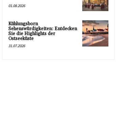
01.08.2026
Kühlungsborn
Sehenswürdigkeiten: Entdecken
Sie die Highlights der
Ostseeküste
31.07.2026