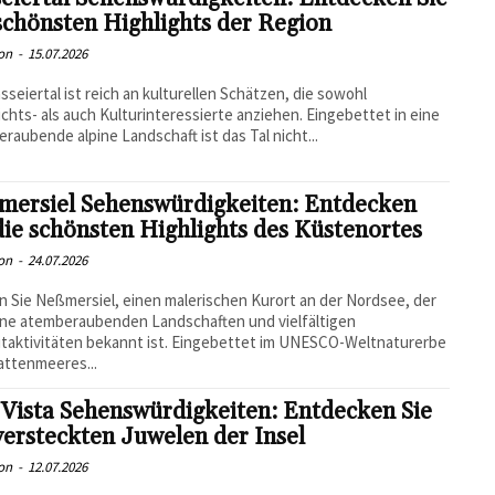
schönsten Highlights der Region
on
-
15.07.2026
sseiertal ist reich an kulturellen Schätzen, die sowohl
chts- als auch Kulturinteressierte anziehen. Eingebettet in eine
raubende alpine Landschaft ist das Tal nicht...
mersiel Sehenswürdigkeiten: Entdecken
die schönsten Highlights des Küstenortes
on
-
24.07.2026
n Sie Neßmersiel, einen malerischen Kurort an der Nordsee, der
ine atemberaubenden Landschaften und vielfältigen
itaktivitäten bekannt ist. Eingebettet im UNESCO-Weltnaturerbe
attenmeeres...
Vista Sehenswürdigkeiten: Entdecken Sie
versteckten Juwelen der Insel
on
-
12.07.2026