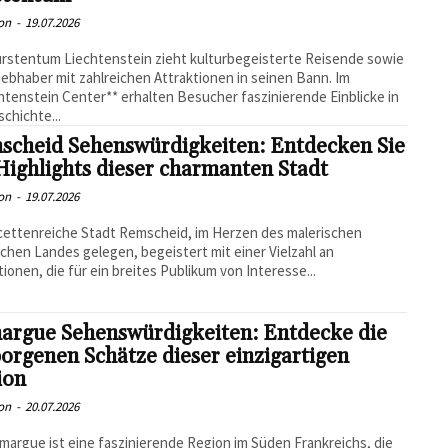
on
-
19.07.2026
rstentum Liechtenstein zieht kulturbegeisterte Reisende sowie
iebhaber mit zahlreichen Attraktionen in seinen Bann. Im
htenstein Center** erhalten Besucher faszinierende Einblicke in
schichte...
scheid Sehenswürdigkeiten: Entdecken Sie
Highlights dieser charmanten Stadt
on
-
19.07.2026
cettenreiche Stadt Remscheid, im Herzen des malerischen
chen Landes gelegen, begeistert mit einer Vielzahl an
tionen, die für ein breites Publikum von Interesse...
argue Sehenswürdigkeiten: Entdecke die
orgenen Schätze dieser einzigartigen
ion
on
-
20.07.2026
margue ist eine faszinierende Region im Süden Frankreichs, die