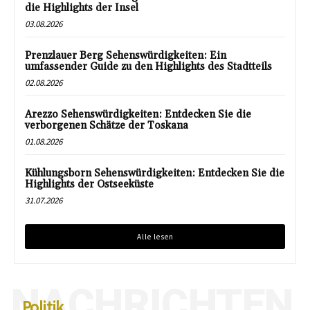
die Highlights der Insel
03.08.2026
Prenzlauer Berg Sehenswürdigkeiten: Ein
umfassender Guide zu den Highlights des Stadtteils
02.08.2026
Arezzo Sehenswürdigkeiten: Entdecken Sie die
verborgenen Schätze der Toskana
01.08.2026
Kühlungsborn Sehenswürdigkeiten: Entdecken Sie die
Highlights der Ostseeküste
31.07.2026
Alle lesen
NACHRICHTEN
Politik