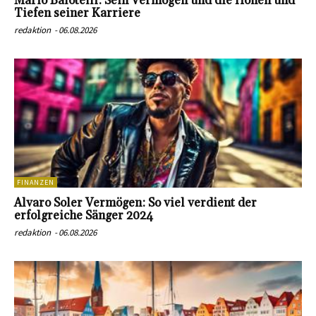
Mario Balotelli: Sein Vermögen und die Höhen und
Tiefen seiner Karriere
redaktion
-
06.08.2026
FINANZEN
Alvaro Soler Vermögen: So viel verdient der
erfolgreiche Sänger 2024
redaktion
-
06.08.2026