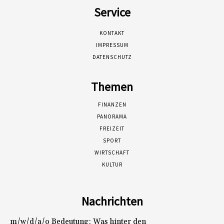
Service
KONTAKT
IMPRESSUM
DATENSCHUTZ
Themen
FINANZEN
PANORAMA
FREIZEIT
SPORT
WIRTSCHAFT
KULTUR
Nachrichten
m/w/d/a/o Bedeutung: Was hinter den