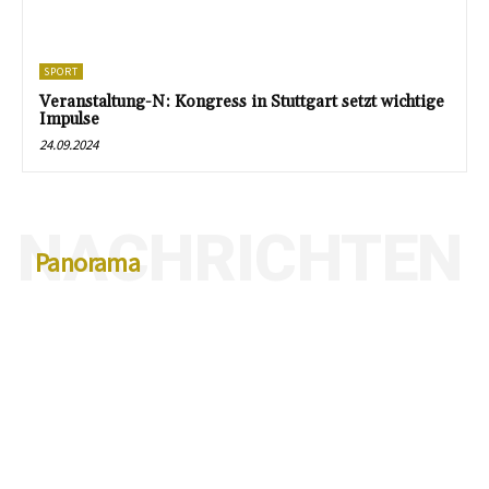
SPORT
Veranstaltung-N: Kongress in Stuttgart setzt wichtige
Impulse
24.09.2024
NACHRICHTEN
Panorama