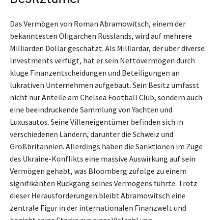
Das Vermögen von Roman Abramowitsch, einem der
bekanntesten Oligarchen Russlands, wird auf mehrere
Milliarden Dollar geschätzt. Als Milliardär, der über diverse
Investments verfügt, hat er sein Nettovermögen durch
kluge Finanzentscheidungen und Beteiligungen an
lukrativen Unternehmen aufgebaut. Sein Besitz umfasst
nicht nur Anteile am Chelsea Football Club, sondern auch
eine beeindruckende Sammlung von Yachten und
Luxusautos. Seine Villeneigentümer befinden sich in
verschiedenen Ländern, darunter die Schweiz und
Großbritannien. Allerdings haben die Sanktionen im Zuge
des Ukraine-Konflikts eine massive Auswirkung auf sein
Vermögen gehabt, was Bloomberg zufolge zu einem
signifikanten Rückgang seines Vermögens führte. Trotz
dieser Herausforderungen bleibt Abramowitsch eine
zentrale Figur in der internationalen Finanzwelt und