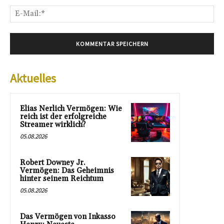
E-
Mai
Aktuelles
Elias Nerlich Vermögen: Wie
reich ist der erfolgreiche
Streamer wirklich?
05.08.2026
Robert Downey Jr.
Vermögen: Das Geheimnis
hinter seinem Reichtum
05.08.2026
Das Vermögen von Inkasso