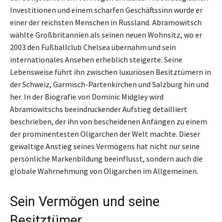
Investitionen und einem scharfen Geschäftssinn wurde er
einer der reichsten Menschen in Russland. Abramowitsch
wählte Großbritannien als seinen neuen Wohnsitz, wo er
2003 den Fußballclub Chelsea übernahm und sein
internationales Ansehen erheblich steigerte. Seine
Lebensweise führt ihn zwischen luxuriösen Besitztümern in
der Schweiz, Garmisch-Partenkirchen und Salzburg hin und
her. In der Biografie von Dominic Midgley wird
Abramowitschs beeindruckender Aufstieg detailliert
beschrieben, der ihn von bescheidenen Anfängen zu einem
der prominentesten Oligarchen der Welt machte. Dieser
gewaltige Anstieg seines Vermögens hat nicht nur seine
persönliche Markenbildung beeinflusst, sondern auch die
globale Wahrnehmung von Oligarchen im Allgemeinen.
Sein Vermögen und seine
Besitztümer