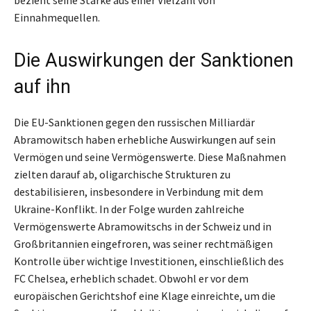
bezieht seine Stärke aus einer Vielzahl von
Einnahmequellen.
Die Auswirkungen der Sanktionen
auf ihn
Die EU-Sanktionen gegen den russischen Milliardär
Abramowitsch haben erhebliche Auswirkungen auf sein
Vermögen und seine Vermögenswerte. Diese Maßnahmen
zielten darauf ab, oligarchische Strukturen zu
destabilisieren, insbesondere in Verbindung mit dem
Ukraine-Konflikt. In der Folge wurden zahlreiche
Vermögenswerte Abramowitschs in der Schweiz und in
Großbritannien eingefroren, was seiner rechtmäßigen
Kontrolle über wichtige Investitionen, einschließlich des
FC Chelsea, erheblich schadet. Obwohl er vor dem
europäischen Gerichtshof eine Klage einreichte, um die