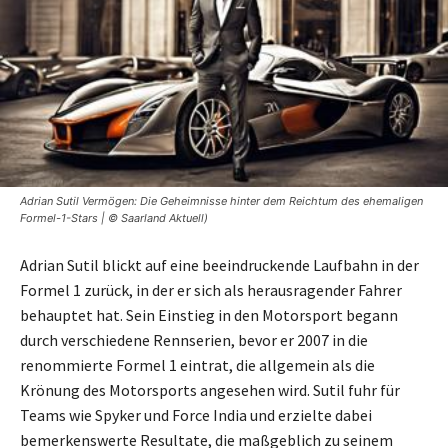
Adrian Sutil Vermögen: Die Geheimnisse hinter dem Reichtum des ehemaligen
Formel-1-Stars | © Saarland Aktuell)
Adrian Sutil blickt auf eine beeindruckende Laufbahn in der
Formel 1 zurück, in der er sich als herausragender Fahrer
behauptet hat. Sein Einstieg in den Motorsport begann
durch verschiedene Rennserien, bevor er 2007 in die
renommierte Formel 1 eintrat, die allgemein als die
Krönung des Motorsports angesehen wird. Sutil fuhr für
Teams wie Spyker und Force India und erzielte dabei
bemerkenswerte Resultate, die maßgeblich zu seinem