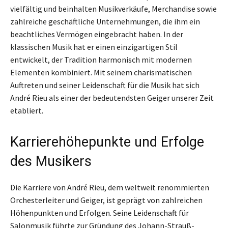
vielfältig und beinhalten Musikverkäufe, Merchandise sowie
zahlreiche geschäftliche Unternehmungen, die ihm ein
beachtliches Vermögen eingebracht haben. In der
klassischen Musik hat er einen einzigartigen Stil
entwickelt, der Tradition harmonisch mit modernen
Elementen kombiniert. Mit seinem charismatischen
Auftreten und seiner Leidenschaft für die Musik hat sich
André Rieu als einer der bedeutendsten Geiger unserer Zeit
etabliert.
Karrierehöhepunkte und Erfolge
des Musikers
Die Karriere von André Rieu, dem weltweit renommierten
Orchesterleiter und Geiger, ist geprägt von zahlreichen
Höhenpunkten und Erfolgen. Seine Leidenschaft für
Salonmusik führte zur Gründung des Johann-Strauß-