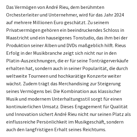
Das Vermögen von André Rieu, dem berühmten
Orchesterleiter und Unternehmer, wird für das Jahr 2024
auf mehrere Millionen Euro geschätzt. Zu seinem
Privatvermögen gehören ein beeindruckendes Schloss in
Maastricht und ein hauseigenes Tonstudio, das ihm bei der
Produktion seiner Alben und DVDs maßgeblich hilft. Rieus
Erfolg in der Musikbranche zeigt sich nicht nur in den
Platin-Auszeichnungen, die er für seine Tonträgerverkäufe
erhalten hat, sondern auch in seiner Popularität, die durch
weltweite Tourneen und hochkarätige Konzerte weiter
wächst. Zudem trägt das Merchandising zur Steigerung
seines Vermögens bei. Die Kombination aus klassischer
Musik und modernem Unterhaltungsstil sorgt für einen
kontinuierlichen Umsatz. Dieses Engagement für Qualität
und Innovation sichert André Rieu nicht nur seinen Platz als
einflussreiche Persönlichkeit im Musikgeschäft, sondern
auch den langfristigen Erhalt seines Reichtums.