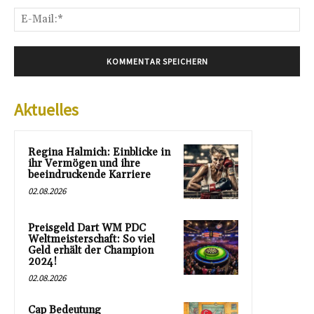
E-
Mai
Aktuelles
Regina Halmich: Einblicke in
ihr Vermögen und ihre
beeindruckende Karriere
02.08.2026
Preisgeld Dart WM PDC
Weltmeisterschaft: So viel
Geld erhält der Champion
2024!
02.08.2026
Cap Bedeutung