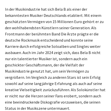
In der Musikindustrie hat sich Bela B als einer der
bekanntesten Musiker Deutschlands etabliert. Mit einem
geschätzten Vermögen von 15 Millionen Euro gehört er zu
den wohlhabendsten Künstlern seiner Generation. Als
Frontmann der berühmten Band Die Ärzte prägte er die
deutsche Rockmusik entscheidend und konnte seine
Karriere durch erfolgreiche Soloalben und Singles weiter
ausbauen. Auch im Jahr 2024 zeigt sich, dass Bela B nicht
nur ein talentierter Musiker ist, sondern auch ein
geschickter Geschäftsmann, der die Vielfalt der
Musikindustrie genutzt hat, um sein Vermögen zu
vergrößern. Im Vergleich zu anderen Stars ist sein Erfolg
sowohl auf seine langjährige Erfahrung als auch auf seine
kreative Vielseitigkeit zurückzuführen. Als Solokünstler hat
er nicht nur die Herzen seiner Fans erobert, sondern auch
eine beeindruckende Diskografie vorzuweisen, die seinen
Status in der Musikszene untermauert.