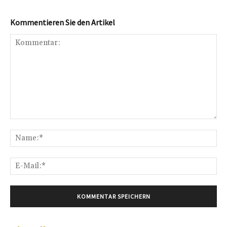
Kommentieren Sie den Artikel
Kommentar:
Na
E-
Mai