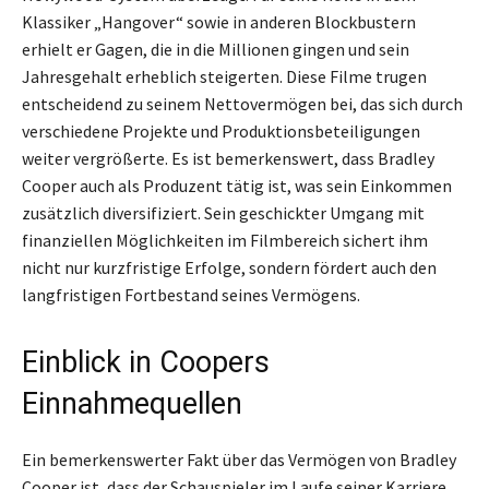
Klassiker „Hangover“ sowie in anderen Blockbustern
erhielt er Gagen, die in die Millionen gingen und sein
Jahresgehalt erheblich steigerten. Diese Filme trugen
entscheidend zu seinem Nettovermögen bei, das sich durch
verschiedene Projekte und Produktionsbeteiligungen
weiter vergrößerte. Es ist bemerkenswert, dass Bradley
Cooper auch als Produzent tätig ist, was sein Einkommen
zusätzlich diversifiziert. Sein geschickter Umgang mit
finanziellen Möglichkeiten im Filmbereich sichert ihm
nicht nur kurzfristige Erfolge, sondern fördert auch den
langfristigen Fortbestand seines Vermögens.
Einblick in Coopers
Einnahmequellen
Ein bemerkenswerter Fakt über das Vermögen von Bradley
Cooper ist, dass der Schauspieler im Laufe seiner Karriere