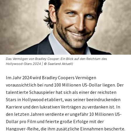
Das Vermögen von Bradley Cooper: Ein Blick auf den Reichtum des
Hollywood-Stars 2024 | © Saarland Aktuell)
Im Jahr 2024 wird Bradley Coopers Vermögen
voraussichtlich bei rund 100 Millionen US-Dollar liegen. Der
talentierte Schauspieler hat sich als einer der reichsten
Stars in Hollywood etabliert, was seiner beeindruckenden
Karriere und den lukrativen Verträgen zu verdanken ist. In
den letzten Jahren verdiente er ungefähr 10 Millionen US-
Dollar pro Film und feierte große Erfolge mit der
Hangover-Reihe, die ihm zusätzliche Einnahmen bescherte.