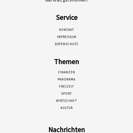
Nah dran, gut informiert
Service
KONTAKT
IMPRESSUM
DATENSCHUTZ
Themen
FINANZEN
PANORAMA
FREIZEIT
SPORT
WIRTSCHAFT
KULTUR
Nachrichten