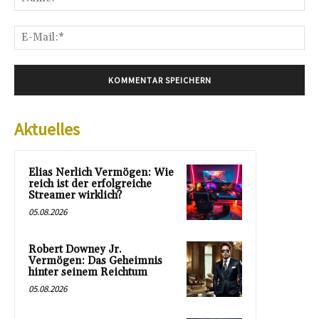
E-
Mai
Aktuelles
Elias Nerlich Vermögen: Wie
reich ist der erfolgreiche
Streamer wirklich?
05.08.2026
Robert Downey Jr.
Vermögen: Das Geheimnis
hinter seinem Reichtum
05.08.2026