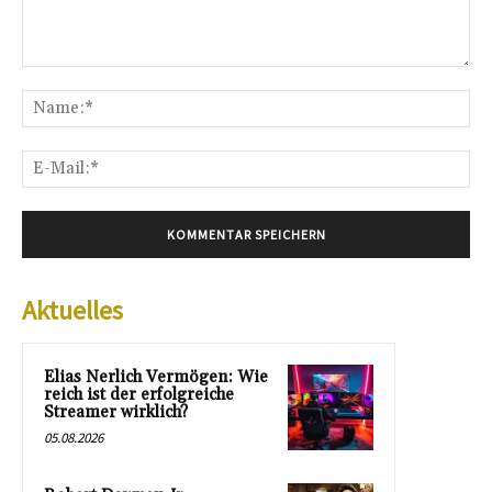
Kommentar:
Na
E-
Mai
Aktuelles
Elias Nerlich Vermögen: Wie
reich ist der erfolgreiche
Streamer wirklich?
05.08.2026