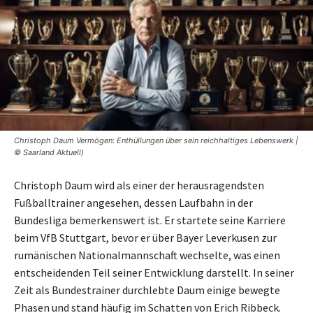
Christoph Daum Vermögen: Enthüllungen über sein reichhaltiges Lebenswerk |
© Saarland Aktuell)
Christoph Daum wird als einer der herausragendsten
Fußballtrainer angesehen, dessen Laufbahn in der
Bundesliga bemerkenswert ist. Er startete seine Karriere
beim VfB Stuttgart, bevor er über Bayer Leverkusen zur
rumänischen Nationalmannschaft wechselte, was einen
entscheidenden Teil seiner Entwicklung darstellt. In seiner
Zeit als Bundestrainer durchlebte Daum einige bewegte
Phasen und stand häufig im Schatten von Erich Ribbeck.