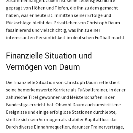
zusammenhängen. Zudem ist seine Lebensgeschichte
geprägt von Höhen und Tiefen, die ihn zu dem gemacht
haben, was er heute ist. Inmitten seiner Erfolge und
Rückschläge bleibt das Privatleben von Christoph Daum
faszinierend und vielschichtig, was ihn zu einer
interessanten Persönlichkeit im deutschen Fußball macht.
Finanzielle Situation und
Vermögen von Daum
Die finanzielle Situation von Christoph Daum reflektiert
seine bemerkenswerte Karriere als Fußballtrainer, in der er
zahlreiche Titel gewonnen und Meisterschaften in der
Bundesliga erreicht hat. Obwohl Daum auch umstrittene
Ereignisse und einige erfolglose Stationen durchlebte,
stellte sich sein Vermögen als stabiler Kapitalfluss dar.
Durch diverse Einnahmequellen, darunter Trainerverträge,