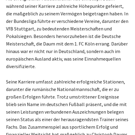
während seiner Karriere zahlreiche Höhepunkte gefeiert,
die maßgeblich zu seinem Vermögen beigetragen haben. In
der Bundesliga führte er verschiedene Vereine, darunter den
VfB Stuttgart, zu bedeutenden Meisterschaften und
Pokalsiegen. Besonders hervorzuheben ist die Deutsche
Meisterschaft, die Daum mit dem 1. FC Köln errang. Darüber
hinaus war er nicht nur in Deutschland, sondern auch im
europäischen Ausland aktiv, was seine Einnahmequellen
diversifizierte.
Seine Karriere umfasst zahlreiche erfolgreiche Stationen,
darunter die rumänische Nationalmannschaft, die er zu
großen Erfolgen führte. Trotz umstrittener Ereignisse
blieb sein Name im deutschen Fußball präsent, und die mit
seinen Leistungen verbundenen Auszeichnungen belegen
seinen Status als einer der herausragendsten Trainer seines
Fachs. Das Zusammenspiel aus sportlichem Erfolg und
finanzieller Weitsicht hat maßgeblich zu Christoph Daums