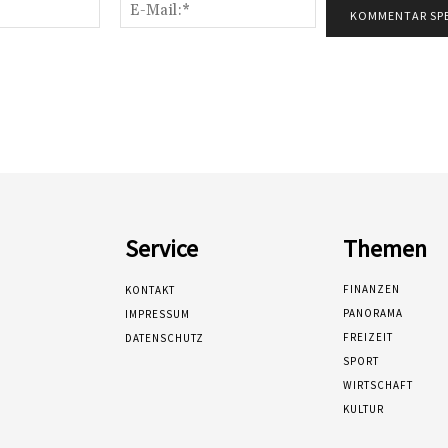
Name:*
E-
Mail:*
Service
Themen
FINANZEN
KONTAKT
PANORAMA
IMPRESSUM
FREIZEIT
DATENSCHUTZ
SPORT
WIRTSCHAFT
KULTUR