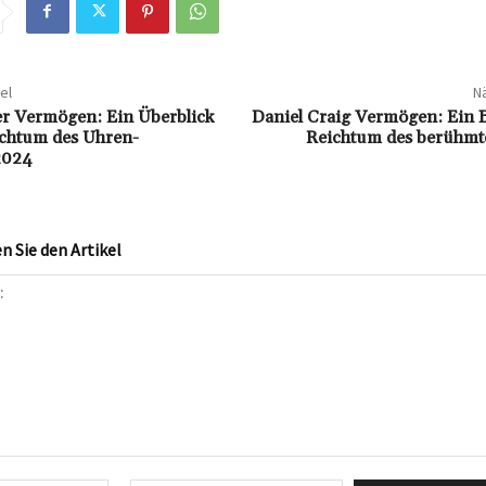
el
Nä
r Vermögen: Ein Überblick
Daniel Craig Vermögen: Ein B
ichtum des Uhren-
Reichtum des berühmt
2024
 Sie den Artikel