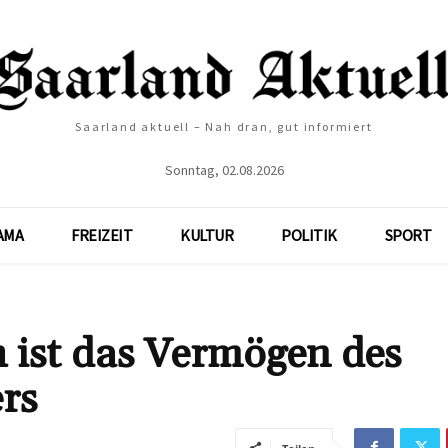
Saarland aktuell – Nah dran, gut informiert
Sonntag, 02.08.2026
AMA
FREIZEIT
KULTUR
POLITIK
SPORT
 ist das Vermögen des
rs