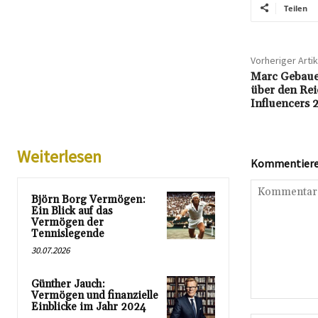
Teilen
Vorheriger Artik
Marc Gebaue
über den Re
Influencers 
Weiterlesen
Kommentieren
Björn Borg Vermögen:
Ein Blick auf das
Vermögen der
Tennislegende
30.07.2026
Günther Jauch:
Vermögen und finanzielle
Kommentar:
Einblicke im Jahr 2024