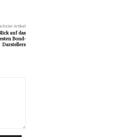
chster Artikel
lick auf das
esten Bond-
Darstellers