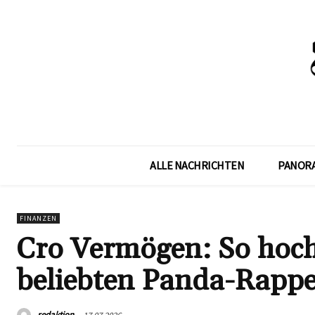
ALLE NACHRICHTEN
PANOR
FINANZEN
Cro Vermögen: So hoch
beliebten Panda-Rappe
redaktion
17.07.2026