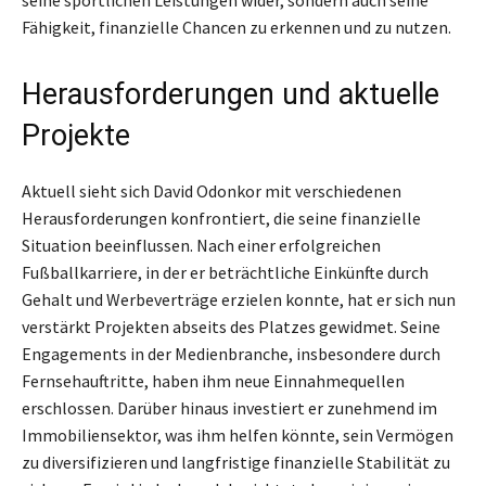
seine sportlichen Leistungen wider, sondern auch seine
Fähigkeit, finanzielle Chancen zu erkennen und zu nutzen.
Herausforderungen und aktuelle
Projekte
Aktuell sieht sich David Odonkor mit verschiedenen
Herausforderungen konfrontiert, die seine finanzielle
Situation beeinflussen. Nach einer erfolgreichen
Fußballkarriere, in der er beträchtliche Einkünfte durch
Gehalt und Werbeverträge erzielen konnte, hat er sich nun
verstärkt Projekten abseits des Platzes gewidmet. Seine
Engagements in der Medienbranche, insbesondere durch
Fernsehauftritte, haben ihm neue Einnahmequellen
erschlossen. Darüber hinaus investiert er zunehmend im
Immobiliensektor, was ihm helfen könnte, sein Vermögen
zu diversifizieren und langfristige finanzielle Stabilität zu