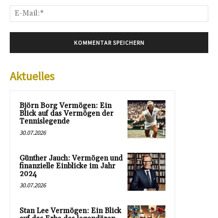
E-
Mai
Aktuelles
Björn Borg Vermögen: Ein
Blick auf das Vermögen der
Tennislegende
30.07.2026
Günther Jauch: Vermögen und
finanzielle Einblicke im Jahr
2024
30.07.2026
Stan Lee Vermögen: Ein Blick