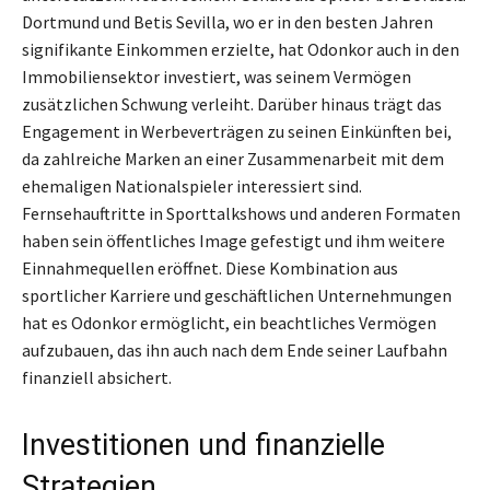
Dortmund und Betis Sevilla, wo er in den besten Jahren
signifikante Einkommen erzielte, hat Odonkor auch in den
Immobiliensektor investiert, was seinem Vermögen
zusätzlichen Schwung verleiht. Darüber hinaus trägt das
Engagement in Werbeverträgen zu seinen Einkünften bei,
da zahlreiche Marken an einer Zusammenarbeit mit dem
ehemaligen Nationalspieler interessiert sind.
Fernsehauftritte in Sporttalkshows und anderen Formaten
haben sein öffentliches Image gefestigt und ihm weitere
Einnahmequellen eröffnet. Diese Kombination aus
sportlicher Karriere und geschäftlichen Unternehmungen
hat es Odonkor ermöglicht, ein beachtliches Vermögen
aufzubauen, das ihn auch nach dem Ende seiner Laufbahn
finanziell absichert.
Investitionen und finanzielle
Strategien