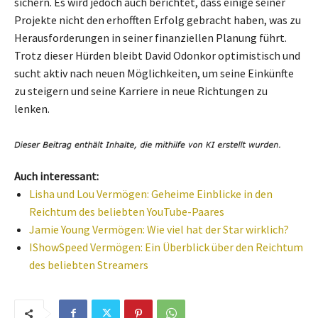
sichern. Es wird jedoch auch berichtet, dass einige seiner
Projekte nicht den erhofften Erfolg gebracht haben, was zu
Herausforderungen in seiner finanziellen Planung führt.
Trotz dieser Hürden bleibt David Odonkor optimistisch und
sucht aktiv nach neuen Möglichkeiten, um seine Einkünfte
zu steigern und seine Karriere in neue Richtungen zu
lenken.
Auch interessant:
Lisha und Lou Vermögen: Geheime Einblicke in den
Reichtum des beliebten YouTube-Paares
Jamie Young Vermögen: Wie viel hat der Star wirklich?
IShowSpeed Vermögen: Ein Überblick über den Reichtum
des beliebten Streamers