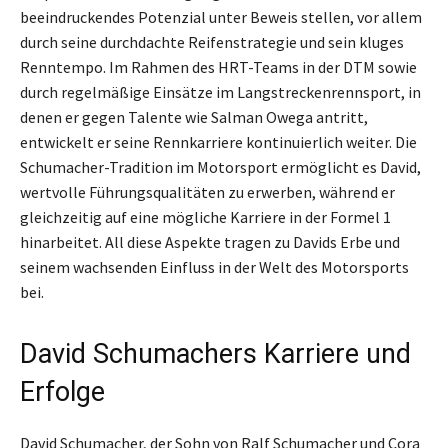
beeindruckendes Potenzial unter Beweis stellen, vor allem
durch seine durchdachte Reifenstrategie und sein kluges
Renntempo. Im Rahmen des HRT-Teams in der DTM sowie
durch regelmäßige Einsätze im Langstreckenrennsport, in
denen er gegen Talente wie Salman Owega antritt,
entwickelt er seine Rennkarriere kontinuierlich weiter. Die
Schumacher-Tradition im Motorsport ermöglicht es David,
wertvolle Führungsqualitäten zu erwerben, während er
gleichzeitig auf eine mögliche Karriere in der Formel 1
hinarbeitet. All diese Aspekte tragen zu Davids Erbe und
seinem wachsenden Einfluss in der Welt des Motorsports
bei.
David Schumachers Karriere und
Erfolge
David Schumacher, der Sohn von Ralf Schumacher und Cora