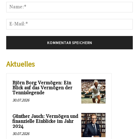
Na
E-
Mai
Aktuelles
Björn Borg Vermögen: Ein
Blick auf das Vermögen der
Tennislegende
30.07.2026
Günther Jauch: Vermögen und
finanzielle Einblicke im Jahr
2024
30.07.2026