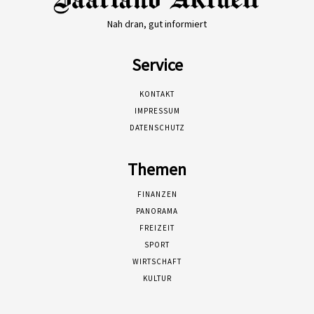
Nah dran, gut informiert
Service
KONTAKT
IMPRESSUM
DATENSCHUTZ
Themen
FINANZEN
PANORAMA
FREIZEIT
SPORT
WIRTSCHAFT
KULTUR