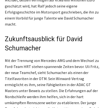
Michael, dessen Vermögen auf etwa 600 Millionen Euro
geschätzt wird, hat Ralf jedoch seine eigene
Erfolgsgeschichte im Motorsport geschrieben, die ihn zu
einem Vorbild für junge Talente wie David Schumacher
macht.
Zukunftsausblick für David
Schumacher
Mit der Trennung von Mercedes-AMG und dem Wechsel zu
Ford-Team HRT stehen spannende Zeiten bevor. Uli Fritz,
der neue Teamchef, sieht Schumacher als einen der
Titelfavoriten in der DTM. Sein Winward-Vertrag
ermöglicht es ihm, seine Fähigkeiten in der ADAC GT
Masters unter Beweis zu stellen. Die Erfahrungen auf der
Nordschleife werden ihm helfen, sich in der hart
umkämpften Rennszene weiter zu etablieren. Der junge