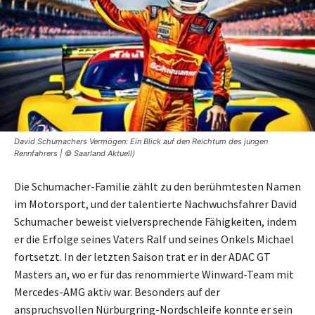
David Schumachers Vermögen: Ein Blick auf den Reichtum des jungen
Rennfahrers | © Saarland Aktuell)
Die Schumacher-Familie zählt zu den berühmtesten Namen
im Motorsport, und der talentierte Nachwuchsfahrer David
Schumacher beweist vielversprechende Fähigkeiten, indem
er die Erfolge seines Vaters Ralf und seines Onkels Michael
fortsetzt. In der letzten Saison trat er in der ADAC GT
Masters an, wo er für das renommierte Winward-Team mit
Mercedes-AMG aktiv war. Besonders auf der
anspruchsvollen Nürburgring-Nordschleife konnte er sein