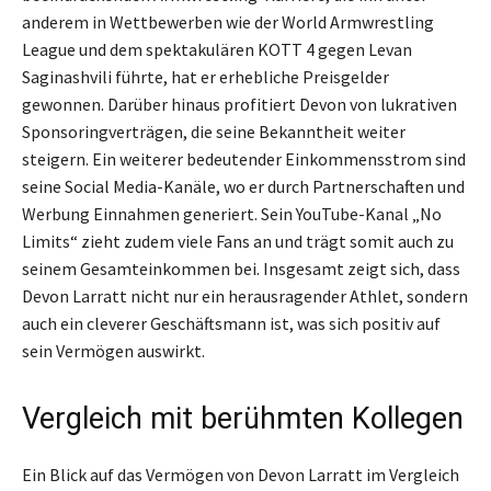
anderem in Wettbewerben wie der World Armwrestling
League und dem spektakulären KOTT 4 gegen Levan
Saginashvili führte, hat er erhebliche Preisgelder
gewonnen. Darüber hinaus profitiert Devon von lukrativen
Sponsoringverträgen, die seine Bekanntheit weiter
steigern. Ein weiterer bedeutender Einkommensstrom sind
seine Social Media-Kanäle, wo er durch Partnerschaften und
Werbung Einnahmen generiert. Sein YouTube-Kanal „No
Limits“ zieht zudem viele Fans an und trägt somit auch zu
seinem Gesamteinkommen bei. Insgesamt zeigt sich, dass
Devon Larratt nicht nur ein herausragender Athlet, sondern
auch ein cleverer Geschäftsmann ist, was sich positiv auf
sein Vermögen auswirkt.
Vergleich mit berühmten Kollegen
Ein Blick auf das Vermögen von Devon Larratt im Vergleich