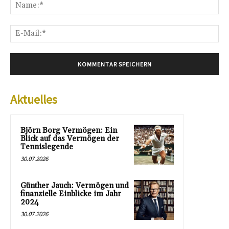
Na
E-
Mai
Aktuelles
Björn Borg Vermögen: Ein
Blick auf das Vermögen der
Tennislegende
30.07.2026
Günther Jauch: Vermögen und
finanzielle Einblicke im Jahr
2024
30.07.2026