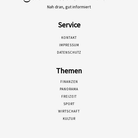
Nah dran, gut informiert
Service
KONTAKT
IMPRESSUM
DATENSCHUTZ
Themen
FINANZEN
PANORAMA
FREIZEIT
SPORT
WIRTSCHAFT
KULTUR