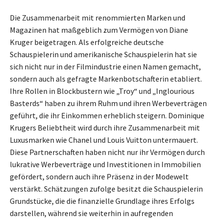
Die Zusammenarbeit mit renommierten Marken und
Magazinen hat maßgeblich zum Vermögen von Diane
Kruger beigetragen. Als erfolgreiche deutsche
Schauspielerin und amerikanische Schauspielerin hat sie
sich nicht nur in der Filmindustrie einen Namen gemacht,
sondern auch als gefragte Markenbotschafterin etabliert.
Ihre Rollen in Blockbustern wie „Troy“ und „Inglourious
Basterds“ haben zu ihrem Ruhm und ihren Werbeverträgen
geführt, die ihr Einkommen erheblich steigern. Dominique
Krugers Beliebtheit wird durch ihre Zusammenarbeit mit
Luxusmarken wie Chanel und Louis Vuitton untermauert.
Diese Partnerschaften haben nicht nur ihr Vermögen durch
lukrative Werbeverträge und Investitionen in Immobilien
gefördert, sondern auch ihre Präsenz in der Modewelt
verstärkt. Schätzungen zufolge besitzt die Schauspielerin
Grundstücke, die die finanzielle Grundlage ihres Erfolgs
darstellen, während sie weiterhin in aufregenden