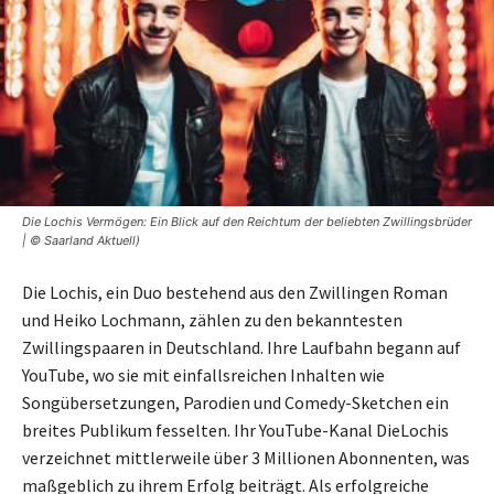
Die Lochis Vermögen: Ein Blick auf den Reichtum der beliebten Zwillingsbrüder
| © Saarland Aktuell)
Die Lochis, ein Duo bestehend aus den Zwillingen Roman
und Heiko Lochmann, zählen zu den bekanntesten
Zwillingspaaren in Deutschland. Ihre Laufbahn begann auf
YouTube, wo sie mit einfallsreichen Inhalten wie
Songübersetzungen, Parodien und Comedy-Sketchen ein
breites Publikum fesselten. Ihr YouTube-Kanal DieLochis
verzeichnet mittlerweile über 3 Millionen Abonnenten, was
maßgeblich zu ihrem Erfolg beiträgt. Als erfolgreiche