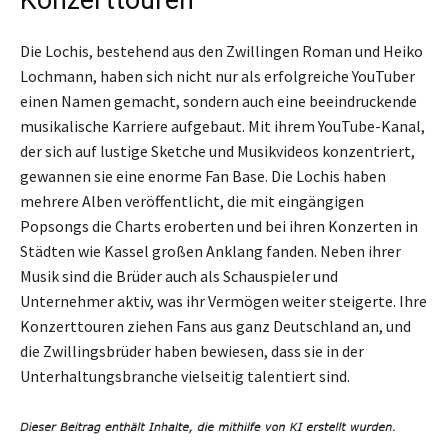
Konzerttouren
Die Lochis, bestehend aus den Zwillingen Roman und Heiko
Lochmann, haben sich nicht nur als erfolgreiche YouTuber
einen Namen gemacht, sondern auch eine beeindruckende
musikalische Karriere aufgebaut. Mit ihrem YouTube-Kanal,
der sich auf lustige Sketche und Musikvideos konzentriert,
gewannen sie eine enorme Fan Base. Die Lochis haben
mehrere Alben veröffentlicht, die mit eingängigen
Popsongs die Charts eroberten und bei ihren Konzerten in
Städten wie Kassel großen Anklang fanden. Neben ihrer
Musik sind die Brüder auch als Schauspieler und
Unternehmer aktiv, was ihr Vermögen weiter steigerte. Ihre
Konzerttouren ziehen Fans aus ganz Deutschland an, und
die Zwillingsbrüder haben bewiesen, dass sie in der
Unterhaltungsbranche vielseitig talentiert sind.