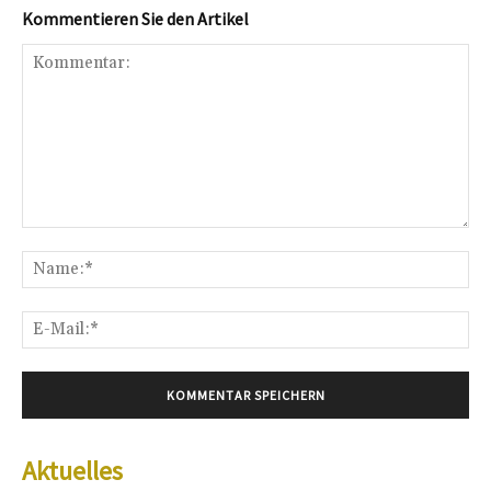
Kommentieren Sie den Artikel
Kommentar:
Na
E-
Mai
Aktuelles