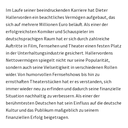
Im Laufe seiner beeindruckenden Karriere hat Dieter
Hallervorden ein beachtliches Vermögen aufgebaut, das
sich auf mehrere Millionen Euro beläuft. Als einer der
erfolgreichsten Komiker und Schauspieler im
deutschsprachigen Raum hat er sich durch zahlreiche
Auftritte in Film, Fernsehen und Theater einen festen Platz
in der Unterhaltungsindustrie gesichert. Hallervordens
Nettovermögen spiegelt nicht nur seine Popularität,
sondern auch seine Vielseitigkeit in verschiedenen Rollen
wider. Von humorvollen Fernsehshows bis hin zu
ernsthaften Theaterstücken hat er es verstanden, sich
immer wieder neu zu erfinden und dadurch seine finanzielle
Situation nachhaltig zu verbessern. Als einer der
berühmtesten Deutschen hat sein Einfluss auf die deutsche
Kultur und das Publikum maßgeblich zu seinem
finanziellen Erfolg beigetragen.