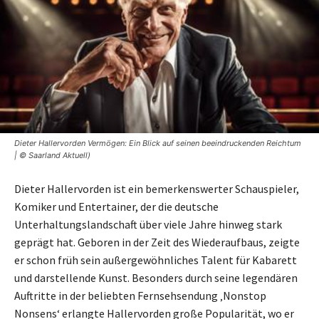
Dieter Hallervorden Vermögen: Ein Blick auf seinen beeindruckenden Reichtum
| © Saarland Aktuell)
Dieter Hallervorden ist ein bemerkenswerter Schauspieler,
Komiker und Entertainer, der die deutsche
Unterhaltungslandschaft über viele Jahre hinweg stark
geprägt hat. Geboren in der Zeit des Wiederaufbaus, zeigte
er schon früh sein außergewöhnliches Talent für Kabarett
und darstellende Kunst. Besonders durch seine legendären
Auftritte in der beliebten Fernsehsendung ‚Nonstop
Nonsens‘ erlangte Hallervorden große Popularität, wo er