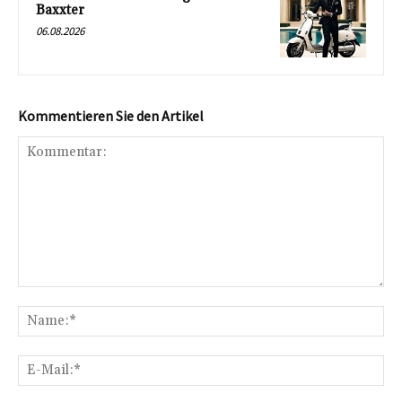
Baxxter
06.08.2026
Kommentieren Sie den Artikel
Kommentar:
Na
E-
Mai