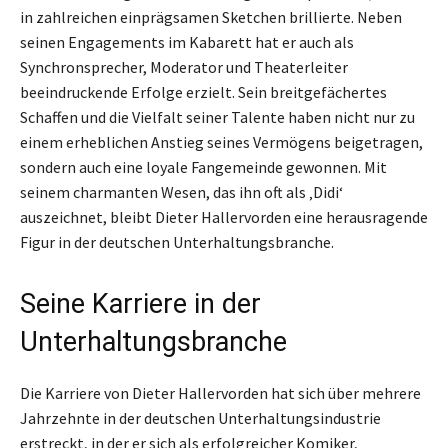
in zahlreichen einprägsamen Sketchen brillierte. Neben
seinen Engagements im Kabarett hat er auch als
Synchronsprecher, Moderator und Theaterleiter
beeindruckende Erfolge erzielt. Sein breitgefächertes
Schaffen und die Vielfalt seiner Talente haben nicht nur zu
einem erheblichen Anstieg seines Vermögens beigetragen,
sondern auch eine loyale Fangemeinde gewonnen. Mit
seinem charmanten Wesen, das ihn oft als ‚Didi‘
auszeichnet, bleibt Dieter Hallervorden eine herausragende
Figur in der deutschen Unterhaltungsbranche.
Seine Karriere in der
Unterhaltungsbranche
Die Karriere von Dieter Hallervorden hat sich über mehrere
Jahrzehnte in der deutschen Unterhaltungsindustrie
erstreckt, in der er sich als erfolgreicher Komiker,