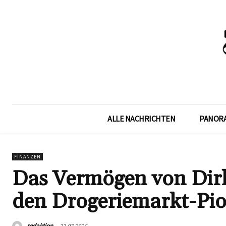
ALLE NACHRICHTEN
PANOR
FINANZEN
Das Vermögen von Dirk
den Drogeriemarkt-Pio
redaktion
23.07.2026