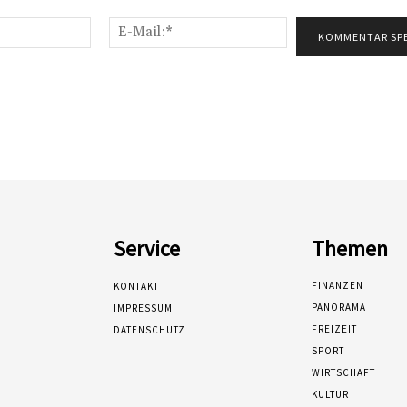
Name:*
E-
Mail:*
Service
Themen
FINANZEN
KONTAKT
PANORAMA
IMPRESSUM
FREIZEIT
DATENSCHUTZ
SPORT
WIRTSCHAFT
KULTUR