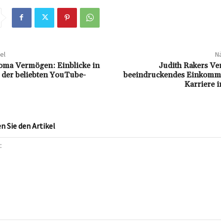
el
Nä
oma Vermögen: Einblicke in
Judith Rakers Ve
 der beliebten YouTube-
beeindruckendes Einkomm
Karriere 
 Sie den Artikel