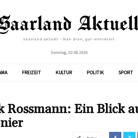
Saarland aktuell – Nah dran, gut informiert
Sonntag, 02.08.2026
AMA
FREIZEIT
KULTUR
POLITIK
SPORT
 Rossmann: Ein Blick a
nier