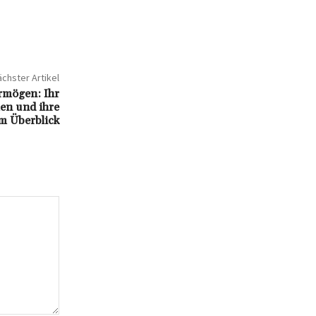
chster Artikel
rmögen: Ihr
en und ihre
im Überblick