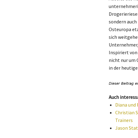
unternehmeris
Drogerieriese
sondern auch 
Osteuropa eta
sich weitgehen
Unternehmer, 
Inspiriert vo
nicht nur um 
in der heutig
Auch interess
Diana und 
Christian S
Trainers
Jason Stat