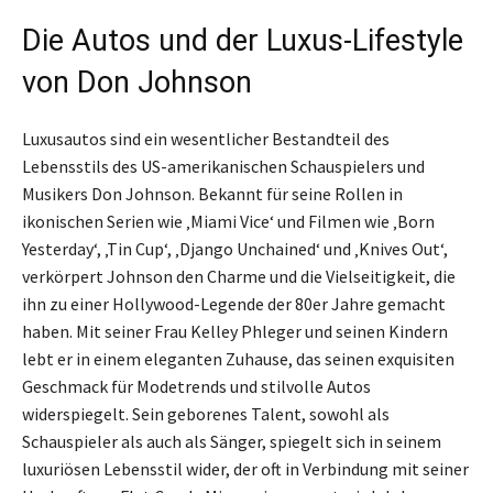
Die Autos und der Luxus-Lifestyle
von Don Johnson
Luxusautos sind ein wesentlicher Bestandteil des
Lebensstils des US-amerikanischen Schauspielers und
Musikers Don Johnson. Bekannt für seine Rollen in
ikonischen Serien wie ‚Miami Vice‘ und Filmen wie ‚Born
Yesterday‘, ‚Tin Cup‘, ‚Django Unchained‘ und ‚Knives Out‘,
verkörpert Johnson den Charme und die Vielseitigkeit, die
ihn zu einer Hollywood-Legende der 80er Jahre gemacht
haben. Mit seiner Frau Kelley Phleger und seinen Kindern
lebt er in einem eleganten Zuhause, das seinen exquisiten
Geschmack für Modetrends und stilvolle Autos
widerspiegelt. Sein geborenes Talent, sowohl als
Schauspieler als auch als Sänger, spiegelt sich in seinem
luxuriösen Lebensstil wider, der oft in Verbindung mit seiner