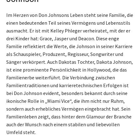
Im Herzen von Don Johnsons Leben steht seine Familie, die
einen bedeutenden Teil seines Vermögens und Lebensstils
ausmacht. Er ist mit Kelley Phleger verheiratet, mit der er
drei Kinder hat: Grace, Jasper und Deacon. Diese enge
Familie reflektiert die Werte, die Johnson in seiner Karriere
als Schauspieler, Produzent, Regisseur, Songwriter und
Sänger verkörpert. Auch Dakotas Tochter, Dakota Johnson,
ist eine prominente Persönlichkeit in Hollywood, die das
Familienerbe weiterführt. Die Verbindung zwischen
Familientraditionen und karrieretechnischen Erfolgen ist
bei Don Johnson evident, besonders bekannt durch seine
ikonische Rolle in „Miami Vice“, die ihm nicht nur Ruhm,
sondern auch erhebliches Vermögen eingebracht hat. Sein
Familienleben zeigt, dass hinter dem Glamour der Branche
auch der Wunsch nach einem stabilen und liebevollen
Umfeld steht.