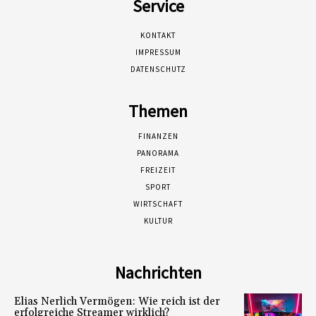
Service
KONTAKT
IMPRESSUM
DATENSCHUTZ
Themen
FINANZEN
PANORAMA
FREIZEIT
SPORT
WIRTSCHAFT
KULTUR
Nachrichten
Elias Nerlich Vermögen: Wie reich ist der
erfolgreiche Streamer wirklich?