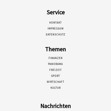
Service
KONTAKT
IMPRESSUM
DATENSCHUTZ
Themen
FINANZEN
PANORAMA
FREIZEIT
SPORT
WIRTSCHAFT
KULTUR
Nachrichten