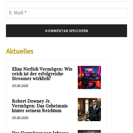
E-
Mai
Aktuelles
Elias Nerlich Vermögen: Wie
reich ist der erfolgreiche
Streamer wirklich?
05.08.2026
Robert Downey Jr.
Vermögen: Das Geheimnis
hinter seinem Reichtum
05.08.2026