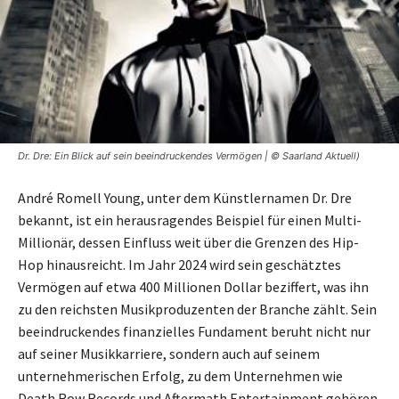
Dr. Dre: Ein Blick auf sein beeindruckendes Vermögen | © Saarland Aktuell)
André Romell Young, unter dem Künstlernamen Dr. Dre
bekannt, ist ein herausragendes Beispiel für einen Multi-
Millionär, dessen Einfluss weit über die Grenzen des Hip-
Hop hinausreicht. Im Jahr 2024 wird sein geschätztes
Vermögen auf etwa 400 Millionen Dollar beziffert, was ihn
zu den reichsten Musikproduzenten der Branche zählt. Sein
beeindruckendes finanzielles Fundament beruht nicht nur
auf seiner Musikkarriere, sondern auch auf seinem
unternehmerischen Erfolg, zu dem Unternehmen wie
Death Row Records und Aftermath Entertainment gehören.