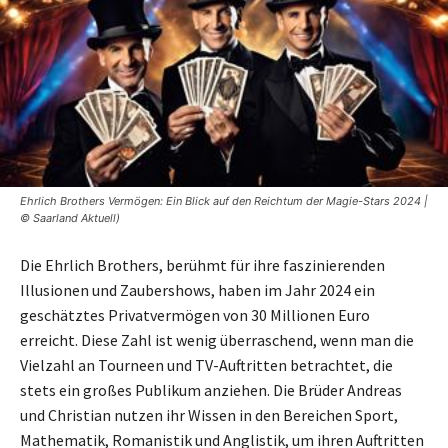
Ehrlich Brothers Vermögen: Ein Blick auf den Reichtum der Magie-Stars 2024 |
© Saarland Aktuell)
Die Ehrlich Brothers, berühmt für ihre faszinierenden
Illusionen und Zaubershows, haben im Jahr 2024 ein
geschätztes Privatvermögen von 30 Millionen Euro
erreicht. Diese Zahl ist wenig überraschend, wenn man die
Vielzahl an Tourneen und TV-Auftritten betrachtet, die
stets ein großes Publikum anziehen. Die Brüder Andreas
und Christian nutzen ihr Wissen in den Bereichen Sport,
Mathematik, Romanistik und Anglistik, um ihren Auftritten