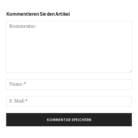
Kommentieren Sie den Artikel
Kommentar:
Na
E-
Mai