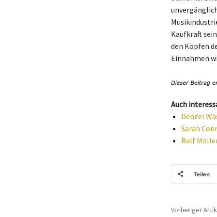
unvergänglich
Musikindustri
Kaufkraft sein
den Köpfen de
Einnahmen wid
Auch interess
Denzel Was
Sarah Conn
Ralf Mölle
Teilen
Vorheriger Artik