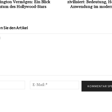
ington Vermögen: Ein Blick
zivilisiert: Bedeutung, 
htum des Hollywood-Stars
Anwendung im modern
 Sie den Artikel
Name:*
E-
Mail:*