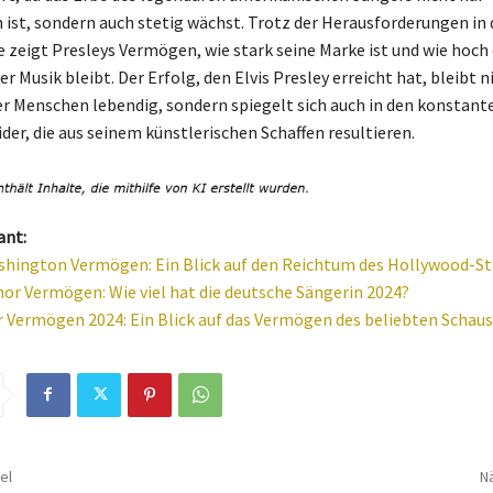
 ist, sondern auch stetig wächst. Trotz der Herausforderungen in 
e zeigt Presleys Vermögen, wie stark seine Marke ist und wie hoch 
er Musik bleibt. Der Erfolg, den Elvis Presley erreicht hat, bleibt n
r Menschen lebendig, sondern spiegelt sich auch in den konstant
er, die aus seinem künstlerischen Schaffen resultieren.
ant:
hington Vermögen: Ein Blick auf den Reichtum des Hollywood-St
or Vermögen: Wie viel hat die deutsche Sängerin 2024?
r Vermögen 2024: Ein Blick auf das Vermögen des beliebten Schaus
el
Nä