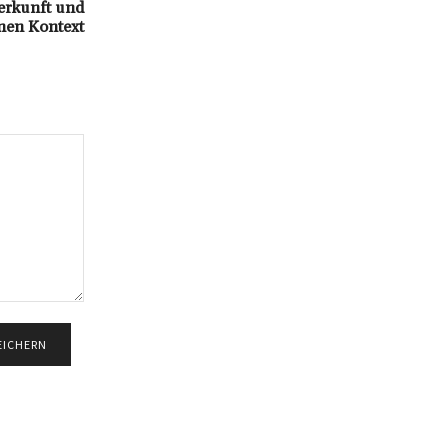
Herkunft und
en Kontext