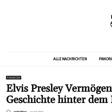
ALLE NACHRICHTEN
PANOR
FINANZEN
Elvis Presley Vermögen
Geschichte hinter dem E
redaktion
24.07.2026