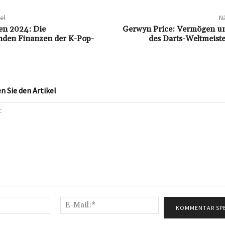
el
Nä
n 2024: Die
Gerwyn Price: Vermögen un
nden Finanzen der K-Pop-
des Darts-Weltmeiste
 Sie den Artikel
Name:*
E-
Mail:*