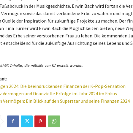
ußabdruck in der Musikgeschichte. Erwin Bach wird fortan die V
s Vermögen sowie das damit verbundene Erbe zu wahren und mögl
 Quelle der Inspiration für zukünftige Projekte zu machen. Der fin
n Tina Turner wird Erwin Bach die Möglichkeiten bieten, neue We
nd das Erbe seiner verstorbenen Frau zu leben. Die kommenden J
 entscheidend für die zukünftige Ausrichtung seines Lebens und S
ant:
en 2024: Die beeindruckenden Finanzen der K-Pop-Sensation
: Vermögen und finanzielle Erfolge im Jahr 2024 im Fokus
 Vermögen: Ein Blick auf den Superstar und seine Finanzen 2024