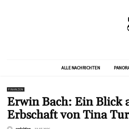
ALLE NACHRICHTEN
PANOR
FINANZEN
Erwin Bach: Ein Blick 
Erbschaft von Tina Tu
redaktion
23.07.2026