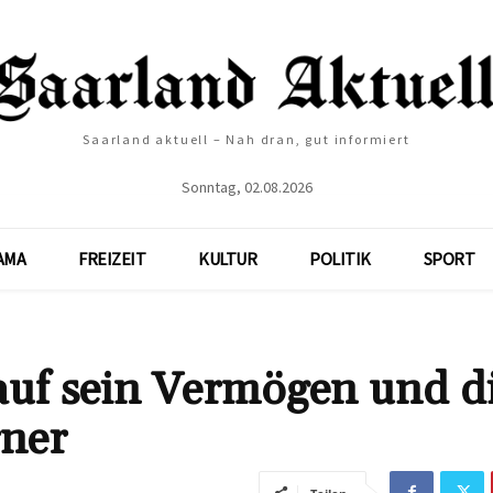
Saarland aktuell – Nah dran, gut informiert
Sonntag, 02.08.2026
AMA
FREIZEIT
KULTUR
POLITIK
SPORT
auf sein Vermögen und d
rner