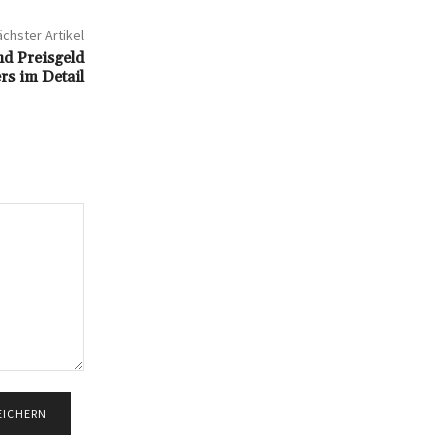
chster Artikel
d Preisgeld
rs im Detail