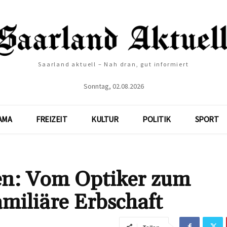
Saarland aktuell – Nah dran, gut informiert
Sonntag, 02.08.2026
AMA
FREIZEIT
KULTUR
POLITIK
SPORT
n: Vom Optiker zum
amiliäre Erbschaft