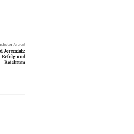
chster Artikel
d Jeremiah:
 Erfolg und
Reichtum