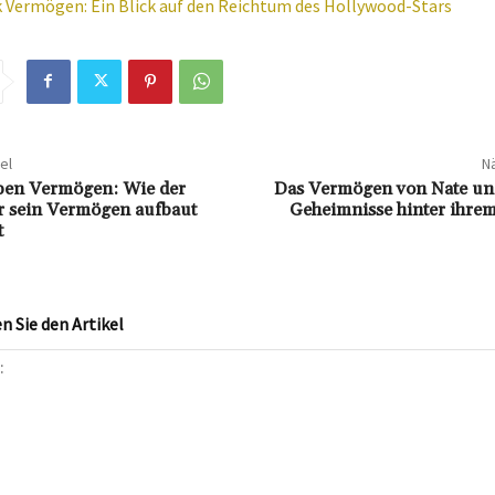
k Vermögen: Ein Blick auf den Reichtum des Hollywood-Stars
el
Nä
pen Vermögen: Wie der
Das Vermögen von Nate un
r sein Vermögen aufbaut
Geheimnisse hinter ihrem
t
 Sie den Artikel