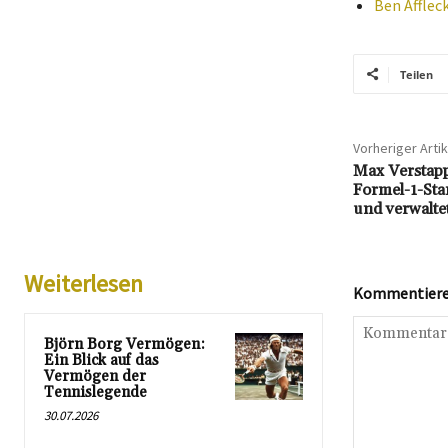
Ben Afflec
Teilen
Vorheriger Artik
Max Verstap
Formel-1-Sta
und verwalte
Weiterlesen
Kommentieren
Björn Borg Vermögen:
Ein Blick auf das
Vermögen der
Tennislegende
30.07.2026