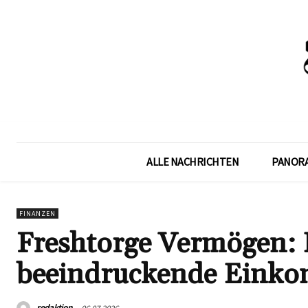
ALLE NACHRICHTEN
PANOR
FINANZEN
Freshtorge Vermögen: E
beeindruckende Einko
redaktion
06.07.2026