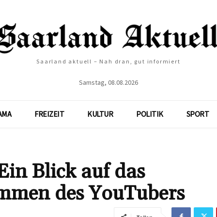
Saarland aktuell – Nah dran, gut informiert
Samstag, 08.08.2026
AMA
FREIZEIT
KULTUR
POLITIK
SPORT
in Blick auf das
mmen des YouTubers