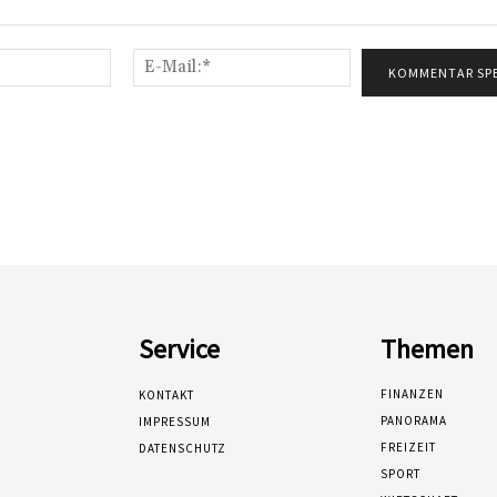
Name:*
E-
Mail:*
Service
Themen
FINANZEN
KONTAKT
PANORAMA
IMPRESSUM
FREIZEIT
DATENSCHUTZ
SPORT