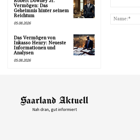
Robert Downey Jr.
Vermögen: Das
Kommentar:
Geheimnis hinter seinem
Reichtum
05.08.2026
Das Vermögen von
Inkasso Henry: Neueste
Informationen und
Analysen
05.08.2026
Nah dran, gut informiert