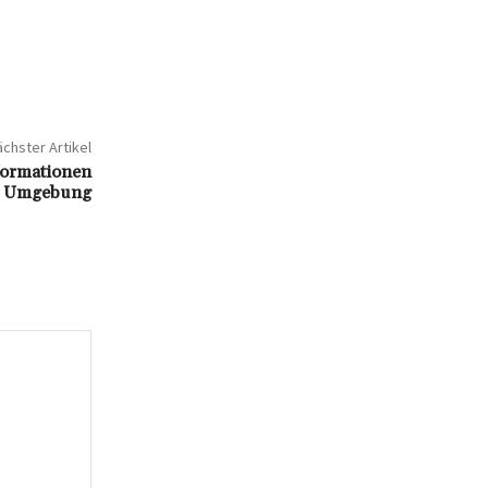
chster Artikel
formationen
nd Umgebung