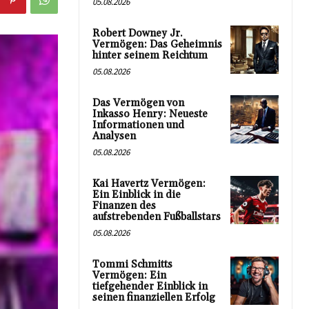
05.08.2026
Robert Downey Jr.
Vermögen: Das Geheimnis
hinter seinem Reichtum
05.08.2026
Das Vermögen von
Inkasso Henry: Neueste
Informationen und
Analysen
05.08.2026
Kai Havertz Vermögen:
Ein Einblick in die
Finanzen des
aufstrebenden Fußballstars
05.08.2026
Tommi Schmitts
Vermögen: Ein
tiefgehender Einblick in
seinen finanziellen Erfolg