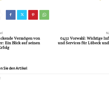
el
Nä
uckende Vermögen von
0451 Vorwahl: Wichtige In
r: Ein Blick auf seinen
und Services für Lübeck u
Erfolg
 Sie den Artikel