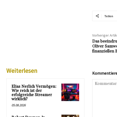
Teilen
Vorheriger Artik
Das beeindr
Oliver Samwe
finanziellen 
Weiterlesen
Kommentieren
Elias Nerlich Vermögen:
Wie reich ist der
erfolgreiche Streamer
wirklich?
05.08.2026