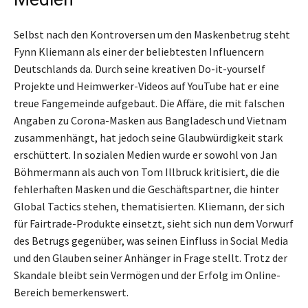
Selbst nach den Kontroversen um den Maskenbetrug steht
Fynn Kliemann als einer der beliebtesten Influencern
Deutschlands da. Durch seine kreativen Do-it-yourself
Projekte und Heimwerker-Videos auf YouTube hat er eine
treue Fangemeinde aufgebaut. Die Affäre, die mit falschen
Angaben zu Corona-Masken aus Bangladesch und Vietnam
zusammenhängt, hat jedoch seine Glaubwürdigkeit stark
erschüttert. In sozialen Medien wurde er sowohl von Jan
Böhmermann als auch von Tom Illbruck kritisiert, die die
fehlerhaften Masken und die Geschäftspartner, die hinter
Global Tactics stehen, thematisierten. Kliemann, der sich
für Fairtrade-Produkte einsetzt, sieht sich nun dem Vorwurf
des Betrugs gegenüber, was seinen Einfluss in Social Media
und den Glauben seiner Anhänger in Frage stellt. Trotz der
Skandale bleibt sein Vermögen und der Erfolg im Online-
Bereich bemerkenswert.