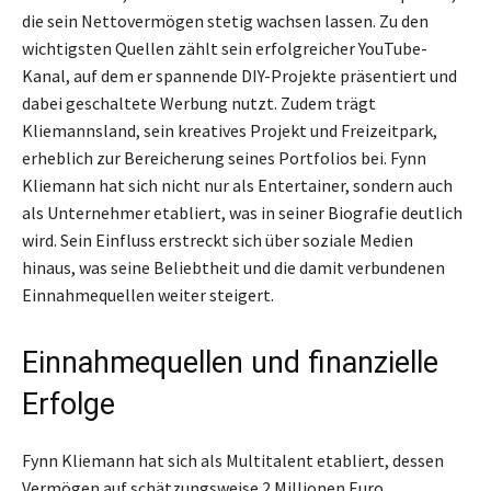
die sein Nettovermögen stetig wachsen lassen. Zu den
wichtigsten Quellen zählt sein erfolgreicher YouTube-
Kanal, auf dem er spannende DIY-Projekte präsentiert und
dabei geschaltete Werbung nutzt. Zudem trägt
Kliemannsland, sein kreatives Projekt und Freizeitpark,
erheblich zur Bereicherung seines Portfolios bei. Fynn
Kliemann hat sich nicht nur als Entertainer, sondern auch
als Unternehmer etabliert, was in seiner Biografie deutlich
wird. Sein Einfluss erstreckt sich über soziale Medien
hinaus, was seine Beliebtheit und die damit verbundenen
Einnahmequellen weiter steigert.
Einnahmequellen und finanzielle
Erfolge
Fynn Kliemann hat sich als Multitalent etabliert, dessen
Vermögen auf schätzungsweise 2 Millionen Euro