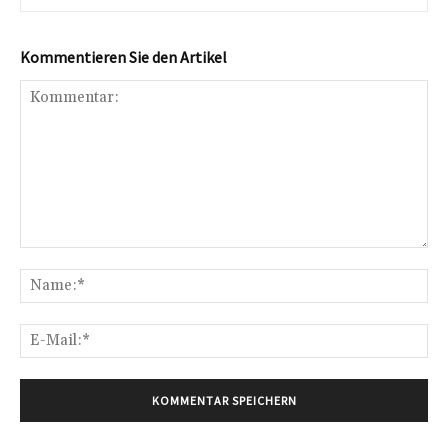
Kommentieren Sie den Artikel
Kommentar:
Na
E-
Mai