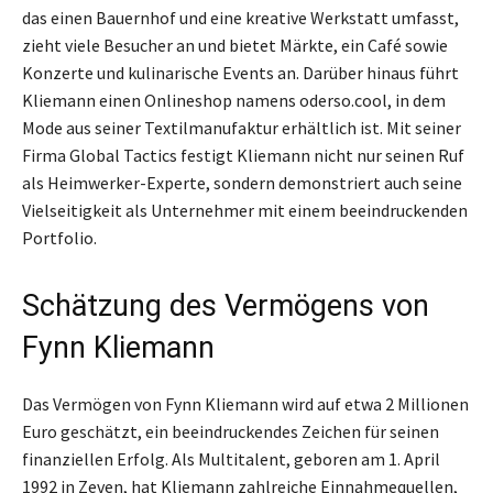
das einen Bauernhof und eine kreative Werkstatt umfasst,
zieht viele Besucher an und bietet Märkte, ein Café sowie
Konzerte und kulinarische Events an. Darüber hinaus führt
Kliemann einen Onlineshop namens oderso.cool, in dem
Mode aus seiner Textilmanufaktur erhältlich ist. Mit seiner
Firma Global Tactics festigt Kliemann nicht nur seinen Ruf
als Heimwerker-Experte, sondern demonstriert auch seine
Vielseitigkeit als Unternehmer mit einem beeindruckenden
Portfolio.
Schätzung des Vermögens von
Fynn Kliemann
Das Vermögen von Fynn Kliemann wird auf etwa 2 Millionen
Euro geschätzt, ein beeindruckendes Zeichen für seinen
finanziellen Erfolg. Als Multitalent, geboren am 1. April
1992 in Zeven, hat Kliemann zahlreiche Einnahmequellen,