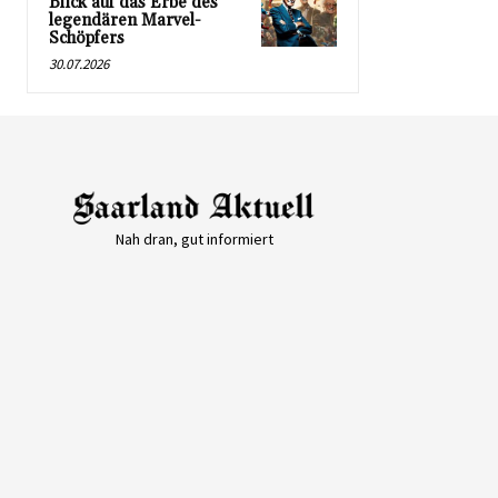
Blick auf das Erbe des
legendären Marvel-
Schöpfers
30.07.2026
Nah dran, gut informiert