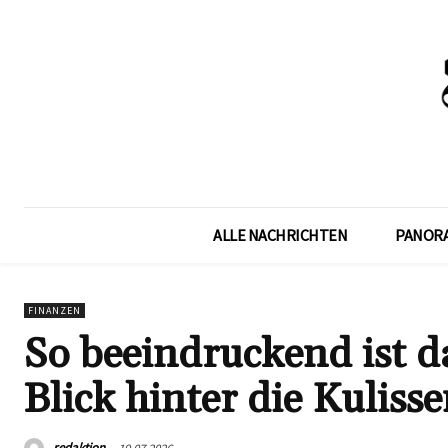
ALLE NACHRICHTEN
PANOR
FINANZEN
So beeindruckend ist 
Blick hinter die Kuliss
redaktion
19.07.2026