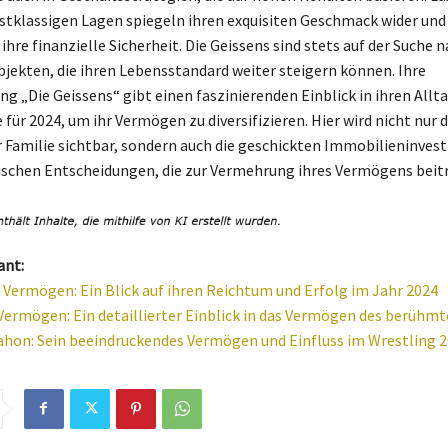
stklassigen Lagen spiegeln ihren exquisiten Geschmack wider und
ihre finanzielle Sicherheit. Die Geissens sind stets auf der Suche 
bjekten, die ihren Lebensstandard weiter steigern können. Ihre
g „Die Geissens“ gibt einen faszinierenden Einblick in ihren Allta
für 2024, um ihr Vermögen zu diversifizieren. Hier wird nicht nur 
r Familie sichtbar, sondern auch die geschickten Immobilieninves
schen Entscheidungen, die zur Vermehrung ihres Vermögens beit
ant:
n Vermögen: Ein Blick auf ihren Reichtum und Erfolg im Jahr 2024
Vermögen: Ein detaillierter Einblick in das Vermögen des berühm
hon: Sein beeindruckendes Vermögen und Einfluss im Wrestling 