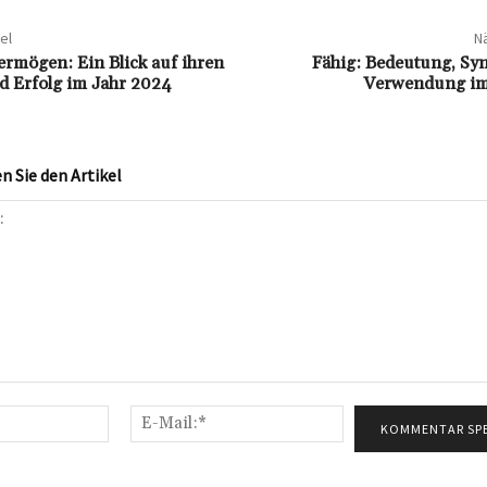
el
Nä
Vermögen: Ein Blick auf ihren
Fähig: Bedeutung, S
 Erfolg im Jahr 2024
Verwendung im
 Sie den Artikel
Name:*
E-
Mail:*