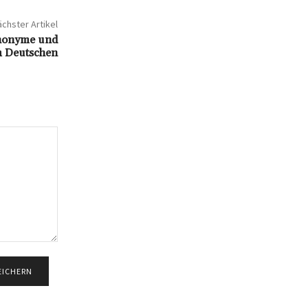
chster Artikel
ynonyme und
 Deutschen