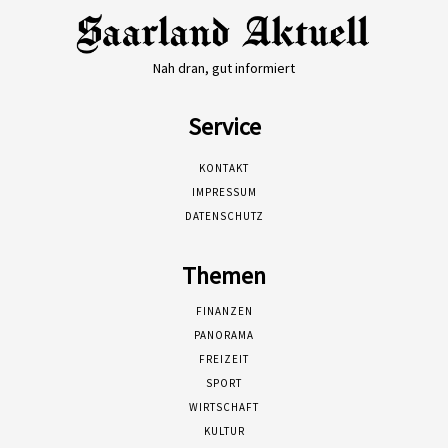
Nah dran, gut informiert
Service
KONTAKT
IMPRESSUM
DATENSCHUTZ
Themen
FINANZEN
PANORAMA
FREIZEIT
SPORT
WIRTSCHAFT
KULTUR