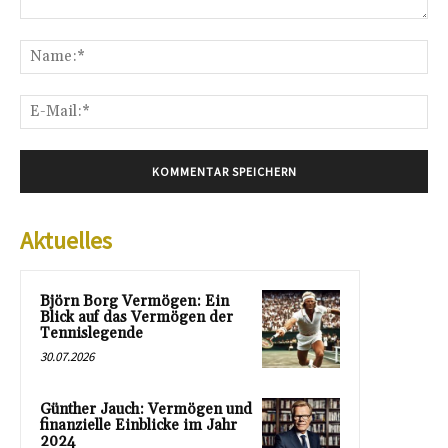
Kommentar:
Na
E-
Mai
Aktuelles
Björn Borg Vermögen: Ein
Blick auf das Vermögen der
Tennislegende
30.07.2026
Günther Jauch: Vermögen und
finanzielle Einblicke im Jahr
2024