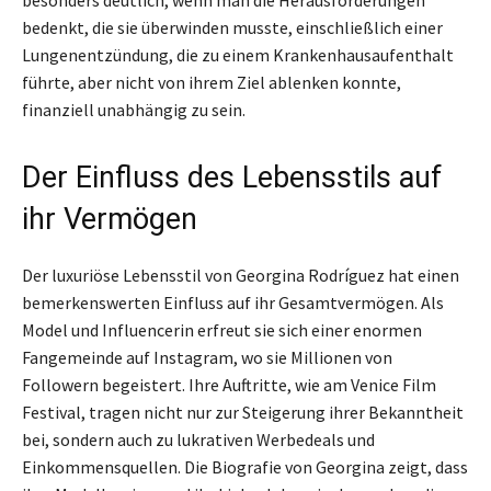
besonders deutlich, wenn man die Herausforderungen
bedenkt, die sie überwinden musste, einschließlich einer
Lungenentzündung, die zu einem Krankenhausaufenthalt
führte, aber nicht von ihrem Ziel ablenken konnte,
finanziell unabhängig zu sein.
Der Einfluss des Lebensstils auf
ihr Vermögen
Der luxuriöse Lebensstil von Georgina Rodríguez hat einen
bemerkenswerten Einfluss auf ihr Gesamtvermögen. Als
Model und Influencerin erfreut sie sich einer enormen
Fangemeinde auf Instagram, wo sie Millionen von
Followern begeistert. Ihre Auftritte, wie am Venice Film
Festival, tragen nicht nur zur Steigerung ihrer Bekanntheit
bei, sondern auch zu lukrativen Werbedeals und
Einkommensquellen. Die Biografie von Georgina zeigt, dass