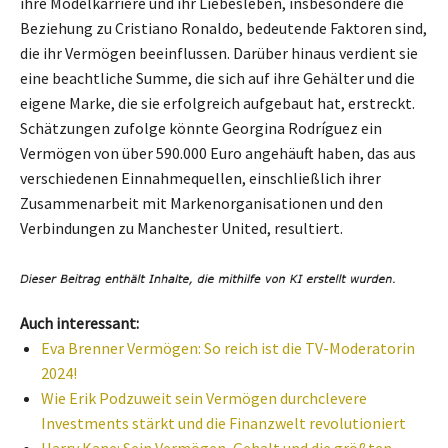
ihre Modelkarriere und ihr Liebesleben, insbesondere die
Beziehung zu Cristiano Ronaldo, bedeutende Faktoren sind,
die ihr Vermögen beeinflussen. Darüber hinaus verdient sie
eine beachtliche Summe, die sich auf ihre Gehälter und die
eigene Marke, die sie erfolgreich aufgebaut hat, erstreckt.
Schätzungen zufolge könnte Georgina Rodríguez ein
Vermögen von über 590.000 Euro angehäuft haben, das aus
verschiedenen Einnahmequellen, einschließlich ihrer
Zusammenarbeit mit Markenorganisationen und den
Verbindungen zu Manchester United, resultiert.
Auch interessant:
Eva Brenner Vermögen: So reich ist die TV-Moderatorin
2024!
Wie Erik Podzuweit sein Vermögen durchclevere
Investments stärkt und die Finanzwelt revolutioniert
Harry Kane: Sein Vermögen, Gehalt und die größten