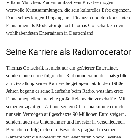
Villa in München. Zudem umfasst sein Privatvermögen
wertvolle Kunstsammlungen, die sein kulturelles Erbe ergänzen.
Dank seines klugen Umgangs mit Finanzen und den konstanten
Einnahmen als Moderator gehört Thomas Gottschalk zu den
wohlhabendsten Entertainern in Deutschland.
Seine Karriere als Radiomoderator
Thomas Gottschalk ist nicht nur ein gefeierter Entertainer,
sondern auch ein erfolgreicher Radiomoderator, der maßgeblich
zur Gestaltung seiner Karriere beigetragen hat. In den 1980er
Jahren begann er seine Laufbahn beim Radio, was ihm erste
Einnahmequellen und eine große Reichweite verschaffte. Mit
seiner einzigartigen Art und seinem Charisma konnte er nicht
nur sein Vermögen auf geschätzte 90 Millionen Euro steigern,
sondern auch als Unternehmer und Investor in verschiedenen
Bereichen erfolgreich sein. Besonders prägnant in seiner
Karriere war die Moderation der legendären Show „Wetten,