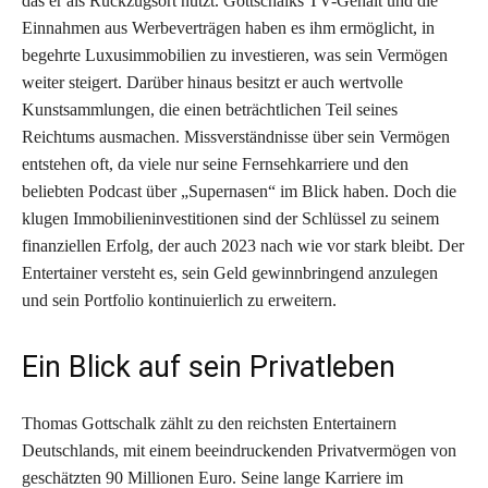
das er als Rückzugsort nutzt. Gottschalks TV-Gehalt und die
Einnahmen aus Werbeverträgen haben es ihm ermöglicht, in
begehrte Luxusimmobilien zu investieren, was sein Vermögen
weiter steigert. Darüber hinaus besitzt er auch wertvolle
Kunstsammlungen, die einen beträchtlichen Teil seines
Reichtums ausmachen. Missverständnisse über sein Vermögen
entstehen oft, da viele nur seine Fernsehkarriere und den
beliebten Podcast über „Supernasen“ im Blick haben. Doch die
klugen Immobilieninvestitionen sind der Schlüssel zu seinem
finanziellen Erfolg, der auch 2023 nach wie vor stark bleibt. Der
Entertainer versteht es, sein Geld gewinnbringend anzulegen
und sein Portfolio kontinuierlich zu erweitern.
Ein Blick auf sein Privatleben
Thomas Gottschalk zählt zu den reichsten Entertainern
Deutschlands, mit einem beeindruckenden Privatvermögen von
geschätzten 90 Millionen Euro. Seine lange Karriere im