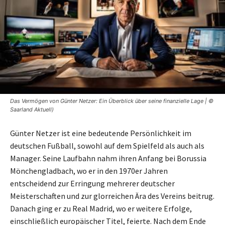
Das Vermögen von Günter Netzer: Ein Überblick über seine finanzielle Lage | ©
Saarland Aktuell)
Günter Netzer ist eine bedeutende Persönlichkeit im
deutschen Fußball, sowohl auf dem Spielfeld als auch als
Manager. Seine Laufbahn nahm ihren Anfang bei Borussia
Mönchengladbach, wo er in den 1970er Jahren
entscheidend zur Erringung mehrerer deutscher
Meisterschaften und zur glorreichen Ära des Vereins beitrug.
Danach ging er zu Real Madrid, wo er weitere Erfolge,
einschließlich europäischer Titel, feierte. Nach dem Ende