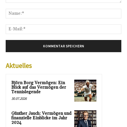
Kommentar:
Na
E-
Mai
Aktuelles
Björn Borg Vermögen: Ein
Blick auf das Vermögen der
Tennislegende
30.07.2026
Günther Jauch: Vermögen und
finanzielle Einblicke im Jahr
2024