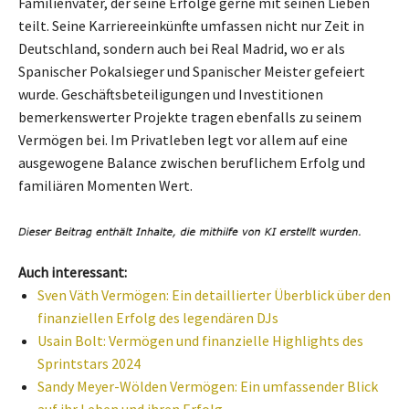
Familienvater, der seine Erfolge gerne mit seinen Lieben
teilt. Seine Karriereeinkünfte umfassen nicht nur Zeit in
Deutschland, sondern auch bei Real Madrid, wo er als
Spanischer Pokalsieger und Spanischer Meister gefeiert
wurde. Geschäftsbeteiligungen und Investitionen
bemerkenswerter Projekte tragen ebenfalls zu seinem
Vermögen bei. Im Privatleben legt vor allem auf eine
ausgewogene Balance zwischen beruflichem Erfolg und
familiären Momenten Wert.
Auch interessant:
Sven Väth Vermögen: Ein detaillierter Überblick über den
finanziellen Erfolg des legendären DJs
Usain Bolt: Vermögen und finanzielle Highlights des
Sprintstars 2024
Sandy Meyer-Wölden Vermögen: Ein umfassender Blick
auf ihr Leben und ihren Erfolg