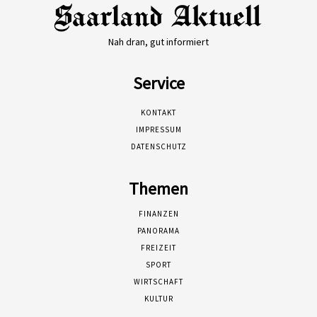
Nah dran, gut informiert
Service
KONTAKT
IMPRESSUM
DATENSCHUTZ
Themen
FINANZEN
PANORAMA
FREIZEIT
SPORT
WIRTSCHAFT
KULTUR