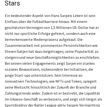
Stars
Ein bedeutender Aspekt von Hans Sarpeis Leben ist sein
Einfluss über die Fußballkarriere hinaus. Mit einem
geschätzten Vermögen von 1,5 Millionen US-Dollar hat er
nicht nur sportliche Erfolge gefeiert, sondern auch eine
bemerkenswerte Medienpräsenz aufgebaut. Die
Zusammenarbeit mit prominenten Persönlichkeiten wie
Steven Gätjen hat dazu beigetragen, seine Popularität zu
steigern und neue Geschäftsmöglichkeiten zu erschließen.
Bei seinen vielen Engagements zeigt Sarpei ein starkes
soziales Bewusstsein, insbesondere bei Initiativen, die
junge Start-ups unterstützen. Sein Interesse an
innovativen Technologien, wie NFTs und Token, spiegelt
seine Weitsicht hinsichtlich der Zukunft der Branche und
Zahlungstrends wider. Zudem ist er bestrebt, die Liquidität
im Inkasso-Geschäft zu verbessern, und zeigt sich längst als
Sportdirektor der Baller League aktiv. Sarpeis Vermächtnis