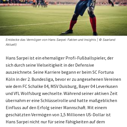
Entdecke das Vermögen von Hans Sarpei: Fakten und Insights | © Saarland
Aktuell)
Hans Sarpei ist ein ehemaliger Profi-Fußballspieler, der
sich durch seine Vielseitigkeit in der Defensive
auszeichnete. Seine Karriere begann er beim SC Fortuna
Köln in der 2. Bundesliga, bevor er zu angesehenen Vereinen
wie dem FC Schalke 04, MSV Duisburg, Bayer 04 Leverkusen
und VfL Wolfsburg wechselte. Während seiner aktiven Zeit
übernahm er eine Schlüsselrolle und hatte maßgeblichen
Einfluss auf den Erfolg seiner Mannschaft. Mit einem
geschätzten Vermögen von 1,5 Millionen US-Dollar ist
Hans Sarpei nicht nur für seine Fähigkeiten auf dem