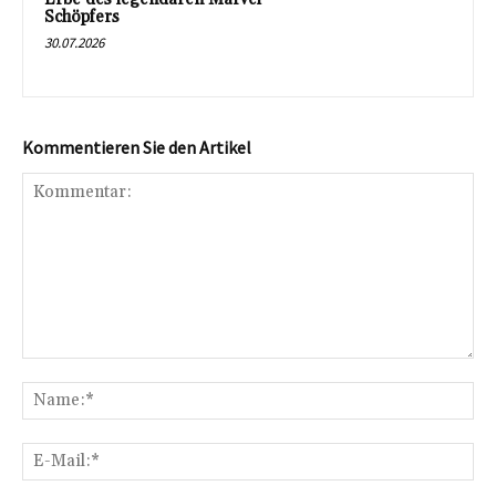
Schöpfers
30.07.2026
Kommentieren Sie den Artikel
Kommentar:
Na
E-
Mai