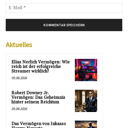
E-
Mai
Aktuelles
Elias Nerlich Vermögen: Wie
reich ist der erfolgreiche
Streamer wirklich?
05.08.2026
Robert Downey Jr.
Vermögen: Das Geheimnis
hinter seinem Reichtum
05.08.2026
Das Vermögen von Inkasso