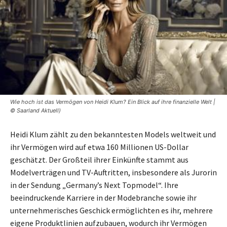
Wie hoch ist das Vermögen von Heidi Klum? Ein Blick auf ihre finanzielle Welt |
© Saarland Aktuell)
Heidi Klum zählt zu den bekanntesten Models weltweit und
ihr Vermögen wird auf etwa 160 Millionen US-Dollar
geschätzt. Der Großteil ihrer Einkünfte stammt aus
Modelverträgen und TV-Auftritten, insbesondere als Jurorin
in der Sendung „Germany’s Next Topmodel“. Ihre
beeindruckende Karriere in der Modebranche sowie ihr
unternehmerisches Geschick ermöglichten es ihr, mehrere
eigene Produktlinien aufzubauen, wodurch ihr Vermögen