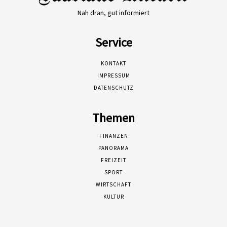
Nah dran, gut informiert
Service
KONTAKT
IMPRESSUM
DATENSCHUTZ
Themen
FINANZEN
PANORAMA
FREIZEIT
SPORT
WIRTSCHAFT
KULTUR