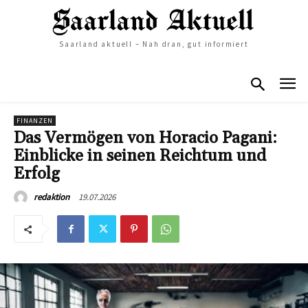
Saarland aktuell – Nah dran, gut informiert
FINANZEN
Das Vermögen von Horacio Pagani:
Einblicke in seinen Reichtum und
Erfolg
19.07.2026
redaktion