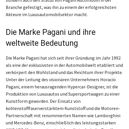
sondern auch den Status von Pagani Automobili in der
Branche gefestigt, was ihn zu einem der erfolgreichsten
Akteure im Luxusautomobilsektor macht.
Die Marke Pagani und ihre
weltweite Bedeutung
Die Marke Pagani hat sich seit ihrer Gründung im Jahr 1992
als eine der exklusivsten in der Automobilwelt etabliert und
verkörpert den Wohlstand und das Reichtum ihrer Projekte.
Unter der Leitung des visionären Unternehmers Horacio
Pagani, einem herausragenden Hypercar-Designer, ist die
Produktion von Luxusautos und Supersportwagen zu einer
Kunstform geworden. Der Einsatz von
kohlenstofffaserverstärktem Kunststoff und die Motoren-
Partnerschaft mit renommierten Namen wie Lamborghini
und Mercedes-Benz, einschließlich des leistungsstarken