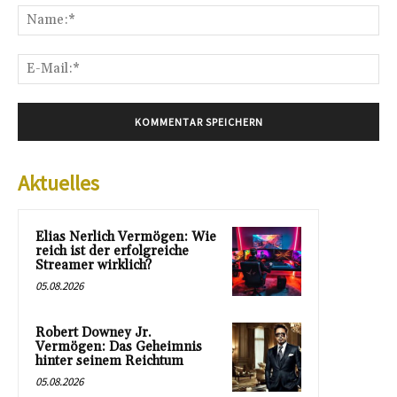
Na
E-
Mai
Aktuelles
Elias Nerlich Vermögen: Wie
reich ist der erfolgreiche
Streamer wirklich?
05.08.2026
Robert Downey Jr.
Vermögen: Das Geheimnis
hinter seinem Reichtum
05.08.2026