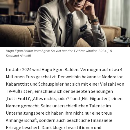
Hugo Egon Balder Vermögen: So viel hat der TV-Star wirklich 2024 | ©
Saarland Aktuell)
Im Jahr 2024 wird Hugo Egon Balders Vermögen auf etwa 4
Millionen Euro geschätzt. Der weithin bekannte Moderator,
Kabarettist und Schauspieler hat sich mit einer Vielzahl von
TV-Auftritten, einschließlich der beliebten Sendungen
‚Tutti Frutti‘, ‚Alles nichts, oder?!‘ und ‚Hit-Giganten‘, einen
Namen gemacht. Seine unterschiedlichen Talente im
Unterhaltungsbereich haben ihm nicht nur eine treue
Anhängerschaft, sondern auch beachtliche finanzielle
Erträge beschert. Dank kluger Investitionen und