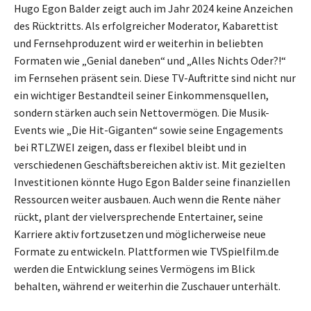
Hugo Egon Balder zeigt auch im Jahr 2024 keine Anzeichen
des Rücktritts. Als erfolgreicher Moderator, Kabarettist
und Fernsehproduzent wird er weiterhin in beliebten
Formaten wie „Genial daneben“ und „Alles Nichts Oder?!“
im Fernsehen präsent sein. Diese TV-Auftritte sind nicht nur
ein wichtiger Bestandteil seiner Einkommensquellen,
sondern stärken auch sein Nettovermögen. Die Musik-
Events wie „Die Hit-Giganten“ sowie seine Engagements
bei RTLZWEI zeigen, dass er flexibel bleibt und in
verschiedenen Geschäftsbereichen aktiv ist. Mit gezielten
Investitionen könnte Hugo Egon Balder seine finanziellen
Ressourcen weiter ausbauen. Auch wenn die Rente näher
rückt, plant der vielversprechende Entertainer, seine
Karriere aktiv fortzusetzen und möglicherweise neue
Formate zu entwickeln. Plattformen wie TVSpielfilm.de
werden die Entwicklung seines Vermögens im Blick
behalten, während er weiterhin die Zuschauer unterhält.