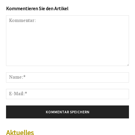
Kommentieren Sie den Artikel
Kommentar:
Na
E-
Mai
Aktuelles