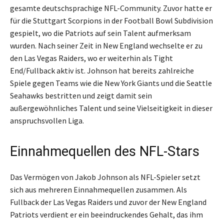
gesamte deutschsprachige NFL-Community. Zuvor hatte er
für die Stuttgart Scorpions in der Football Bowl Subdivision
gespielt, wo die Patriots auf sein Talent aufmerksam
wurden. Nach seiner Zeit in New England wechselte er zu
den Las Vegas Raiders, wo er weiterhin als Tight
End/Fullback aktiv ist. Johnson hat bereits zahlreiche
Spiele gegen Teams wie die New York Giants und die Seattle
Seahawks bestritten und zeigt damit sein
außergewöhnliches Talent und seine Vielseitigkeit in dieser
anspruchsvollen Liga.
Einnahmequellen des NFL-Stars
Das Vermögen von Jakob Johnson als NFL-Spieler setzt
sich aus mehreren Einnahmequellen zusammen. Als
Fullback der Las Vegas Raiders und zuvor der New England
Patriots verdient er ein beeindruckendes Gehalt, das ihm