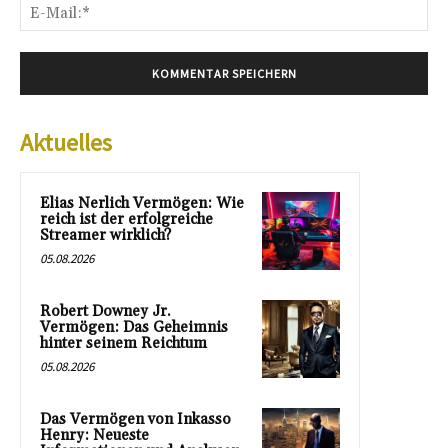
E-
Mai
Aktuelles
Elias Nerlich Vermögen: Wie
reich ist der erfolgreiche
Streamer wirklich?
05.08.2026
Robert Downey Jr.
Vermögen: Das Geheimnis
hinter seinem Reichtum
05.08.2026
Das Vermögen von Inkasso
Henry: Neueste