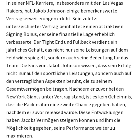
In seiner NFL-Karriere, insbesondere mit den Las Vegas
Raiders, hat Jakob Johnson einige bemerkenswerte
Vertragserweiterungen erlebt. Sein zuletzt
unterzeichneter Vertrag beinhaltete einen attraktiven
Signing Bonus, der seine finanzielle Lage erheblich
verbesserte. Der Tight End und Fullback verdient ein
jährliches Gehalt, das nicht nur seine Leistungen auf dem
Feld widerspiegelt, sondern auch seine Bedeutung für das
Team. Die Fans von Jakob Johnson wissen, dass sein Erfolg
nicht nur auf den sportlichen Leistungen, sondern auch auf
den vertraglichen Aspekten beruht, die zu seinem
Gesamtvermögen beitragen. Nachdem er zuvor bei den
New York Giants unter Vertrag stand, ist es kein Geheimnis,
dass die Raiders ihm eine zweite Chance gegeben haben,
nachdem er zuvor released wurde. Diese Entwicklungen
haben Jacobs Vermögen steigern können und ihm die
Möglichkeit gegeben, seine Performance weiter zu
maximieren.