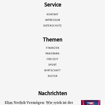
Service
KONTAKT
IMPRESSUM
DATENSCHUTZ
Themen
FINANZEN
PANORAMA
FREIZEIT
SPORT
WIRTSCHAFT
KULTUR
Nachrichten
Elias Nerlich Vermögen: Wie reich ist der