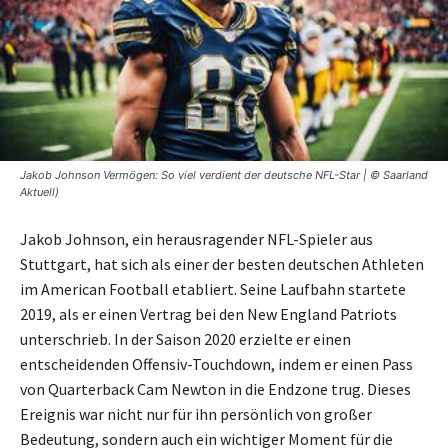
Jakob Johnson Vermögen: So viel verdient der deutsche NFL-Star | © Saarland
Aktuell)
Jakob Johnson, ein herausragender NFL-Spieler aus
Stuttgart, hat sich als einer der besten deutschen Athleten
im American Football etabliert. Seine Laufbahn startete
2019, als er einen Vertrag bei den New England Patriots
unterschrieb. In der Saison 2020 erzielte er einen
entscheidenden Offensiv-Touchdown, indem er einen Pass
von Quarterback Cam Newton in die Endzone trug. Dieses
Ereignis war nicht nur für ihn persönlich von großer
Bedeutung, sondern auch ein wichtiger Moment für die