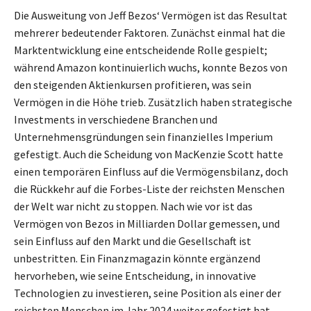
Die Ausweitung von Jeff Bezos‘ Vermögen ist das Resultat
mehrerer bedeutender Faktoren. Zunächst einmal hat die
Marktentwicklung eine entscheidende Rolle gespielt;
während Amazon kontinuierlich wuchs, konnte Bezos von
den steigenden Aktienkursen profitieren, was sein
Vermögen in die Höhe trieb. Zusätzlich haben strategische
Investments in verschiedene Branchen und
Unternehmensgründungen sein finanzielles Imperium
gefestigt. Auch die Scheidung von MacKenzie Scott hatte
einen temporären Einfluss auf die Vermögensbilanz, doch
die Rückkehr auf die Forbes-Liste der reichsten Menschen
der Welt war nicht zu stoppen. Nach wie vor ist das
Vermögen von Bezos in Milliarden Dollar gemessen, und
sein Einfluss auf den Markt und die Gesellschaft ist
unbestritten. Ein Finanzmagazin könnte ergänzend
hervorheben, wie seine Entscheidung, in innovative
Technologien zu investieren, seine Position als einer der
reichsten Menschen im Jahr 2024 weiter gefestigt hat.