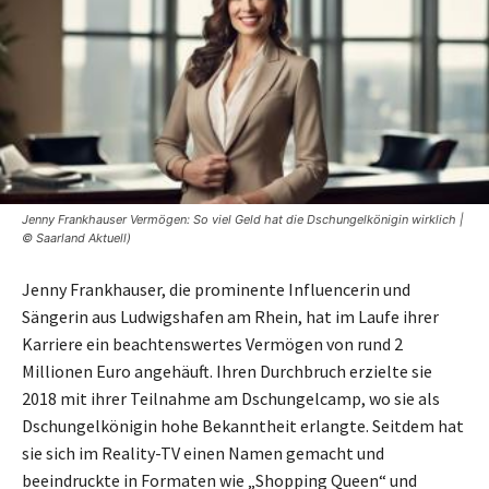
Jenny Frankhauser Vermögen: So viel Geld hat die Dschungelkönigin wirklich |
© Saarland Aktuell)
Jenny Frankhauser, die prominente Influencerin und
Sängerin aus Ludwigshafen am Rhein, hat im Laufe ihrer
Karriere ein beachtenswertes Vermögen von rund 2
Millionen Euro angehäuft. Ihren Durchbruch erzielte sie
2018 mit ihrer Teilnahme am Dschungelcamp, wo sie als
Dschungelkönigin hohe Bekanntheit erlangte. Seitdem hat
sie sich im Reality-TV einen Namen gemacht und
beeindruckte in Formaten wie „Shopping Queen“ und