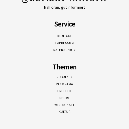
Nah dran, gut informiert
Service
KONTAKT
IMPRESSUM
DATENSCHUTZ
Themen
FINANZEN
PANORAMA
FREIZEIT
SPORT
WIRTSCHAFT
KULTUR