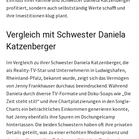
Einfluss ihrer Familie und Schwester Daniela Katzenberger
profitiert, sondern auch selbstständig Werte schafft und
ihre Investitionen klug plant.
Vergleich mit Schwester Daniela
Katzenberger
Im Vergleich zu ihrer Schwester Daniela Katzenberger, die
als Reality-TV-Star und Unternehmerin in Ludwigshafen,
Rheinland-Pfalz, bekannt wurde, zeigt sich das Vermögen
von Jenny Frankhauser durchaus beeindruckend. Während
Daniela durch diverse TV-Formate und Doku-Soaps wie „Die
Zeit steht still“ und ihre Chartplatzierungen in den Single-
Charts ein beträchtliches Einkommen generieren konnte,
hat Jenny ebenfalls ihre Spuren im Dschungelcamp
hinterlassen. Die beiden Schwestern haben oft ihre privaten
Details geteilt, was zu einer erhöhten Medienpräsenz und