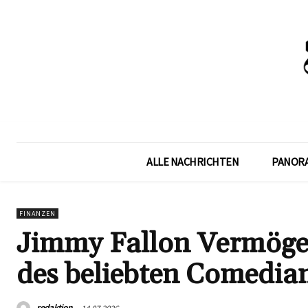
ALLE NACHRICHTEN
PANOR
FINANZEN
Jimmy Fallon Vermögen
des beliebten Comedia
redaktion
14.07.2026