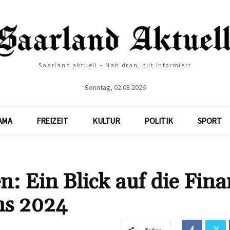
Saarland aktuell – Nah dran, gut informiert
Sonntag, 02.08.2026
AMA
FREIZEIT
KULTUR
POLITIK
SPORT
: Ein Blick auf die Fin
ns 2024