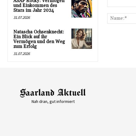
ASAP Rocky: Vermögen
und Einkommen des
Kommentar:
Stars im Jahr 2024
31.07.2026
Natascha Ochsenknecht:
Ein Blick auf ihr
Vermögen und den Weg
zum Erfolg
31.07.2026
Nah dran, gut informiert