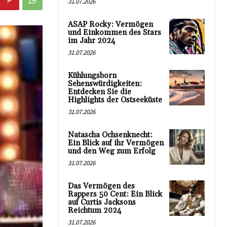
31.07.2026
ASAP Rocky: Vermögen
und Einkommen des Stars
im Jahr 2024
31.07.2026
Kühlungsborn
Sehenswürdigkeiten:
Entdecken Sie die
Highlights der Ostseeküste
31.07.2026
Natascha Ochsenknecht:
Ein Blick auf ihr Vermögen
und den Weg zum Erfolg
31.07.2026
Das Vermögen des
Rappers 50 Cent: Ein Blick
auf Curtis Jacksons
Reichtum 2024
31.07.2026