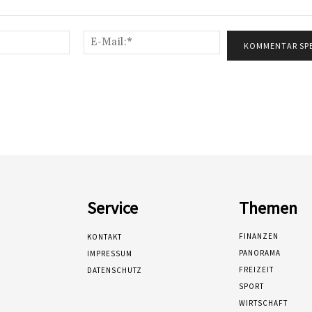
Name:*
E-
Mail:*
Service
Themen
FINANZEN
KONTAKT
PANORAMA
IMPRESSUM
FREIZEIT
DATENSCHUTZ
SPORT
WIRTSCHAFT