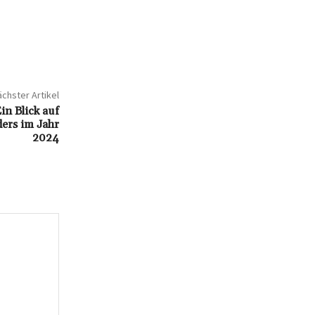
chster Artikel
in Blick auf
ers im Jahr
2024