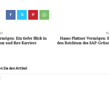
el
Nä
rmögen: Ein tiefer Blick in
Hasso Plattner Vermögen: E
um und ihre Karriere
den Reichtum des SAP-Gründ
 Sie den Artikel