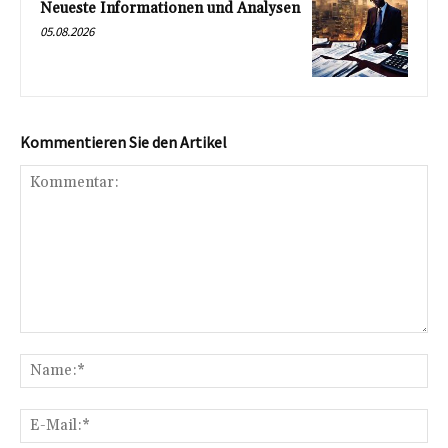
Neueste Informationen und Analysen
05.08.2026
Kommentieren Sie den Artikel
Kommentar:
Na
E-
Mai