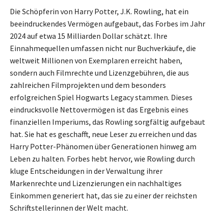
Die Schöpferin von Harry Potter, J.K. Rowling, hat ein
beeindruckendes Vermögen aufgebaut, das Forbes im Jahr
2024 auf etwa 15 Milliarden Dollar schätzt. Ihre
Einnahmequellen umfassen nicht nur Buchverkäufe, die
weltweit Millionen von Exemplaren erreicht haben,
sondern auch Filmrechte und Lizenzgebühren, die aus
zahlreichen Filmprojekten und dem besonders
erfolgreichen Spiel Hogwarts Legacy stammen. Dieses
eindrucksvolle Nettovermögen ist das Ergebnis eines
finanziellen Imperiums, das Rowling sorgfältig aufgebaut
hat. Sie hat es geschafft, neue Leser zu erreichen und das
Harry Potter-Phänomen über Generationen hinweg am
Leben zu halten. Forbes hebt hervor, wie Rowling durch
kluge Entscheidungen in der Verwaltung ihrer
Markenrechte und Lizenzierungen ein nachhaltiges
Einkommen generiert hat, das sie zu einer der reichsten
Schriftstellerinnen der Welt macht.