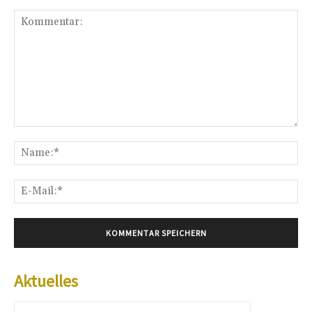
Kommentar:
Na
E-
Mai
Aktuelles