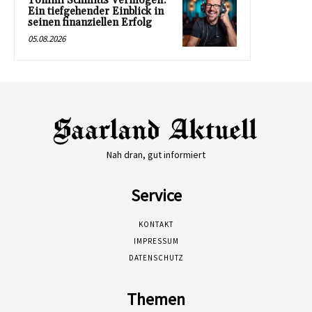
Tommi Schmitts Vermögen:
Ein tiefgehender Einblick in
seinen finanziellen Erfolg
05.08.2026
Nah dran, gut informiert
Service
KONTAKT
IMPRESSUM
DATENSCHUTZ
Themen