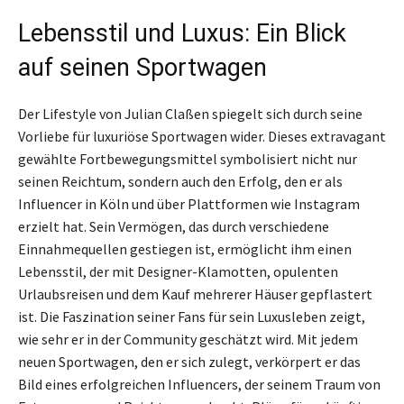
Lebensstil und Luxus: Ein Blick
auf seinen Sportwagen
Der Lifestyle von Julian Claßen spiegelt sich durch seine
Vorliebe für luxuriöse Sportwagen wider. Dieses extravagant
gewählte Fortbewegungsmittel symbolisiert nicht nur
seinen Reichtum, sondern auch den Erfolg, den er als
Influencer in Köln und über Plattformen wie Instagram
erzielt hat. Sein Vermögen, das durch verschiedene
Einnahmequellen gestiegen ist, ermöglicht ihm einen
Lebensstil, der mit Designer-Klamotten, opulenten
Urlaubsreisen und dem Kauf mehrerer Häuser gepflastert
ist. Die Faszination seiner Fans für sein Luxusleben zeigt,
wie sehr er in der Community geschätzt wird. Mit jedem
neuen Sportwagen, den er sich zulegt, verkörpert er das
Bild eines erfolgreichen Influencers, der seinem Traum von