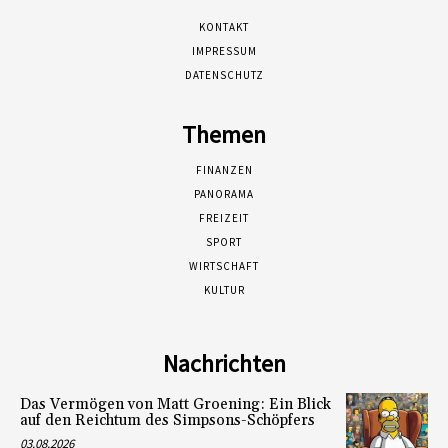
KONTAKT
IMPRESSUM
DATENSCHUTZ
Themen
FINANZEN
PANORAMA
FREIZEIT
SPORT
WIRTSCHAFT
KULTUR
Nachrichten
Das Vermögen von Matt Groening: Ein Blick
auf den Reichtum des Simpsons-Schöpfers
03.08.2026