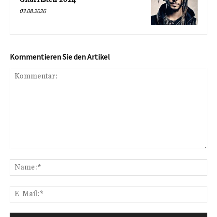
03.08.2026
Kommentieren Sie den Artikel
Kommentar:
Na
E-
Mai