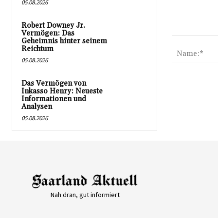
05.08.2026
Robert Downey Jr.
Vermögen: Das
Kommentar:
Geheimnis hinter seinem
Reichtum
05.08.2026
Das Vermögen von
Inkasso Henry: Neueste
Informationen und
Analysen
05.08.2026
Nah dran, gut informiert