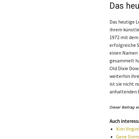
Das heu
Das heutige L
ihrem künstle
1972 mit dem 
erfolgreiche 
einen Namen g
gesammelt hat
Old Dixie Down
weiterhin ihre
ist sie nicht 
anhaltenden 
Auch interess
Kim Virgin
Gene Simmo