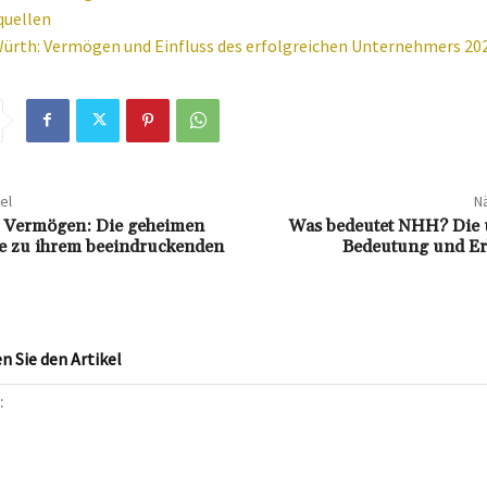
uellen
ürth: Vermögen und Einfluss des erfolgreichen Unternehmers 20
el
Nä
a Vermögen: Die geheimen
Was bedeutet NHH? Die
e zu ihrem beeindruckenden
Bedeutung und Er
 Sie den Artikel