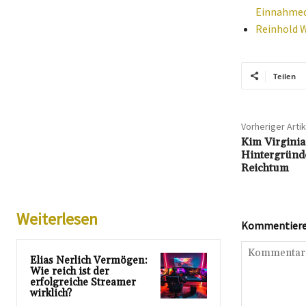
Einnahmeq
Reinhold W
Teilen
Vorheriger Artik
Kim Virgini
Hintergründ
Reichtum
Weiterlesen
Kommentieren
Elias Nerlich Vermögen:
Wie reich ist der
erfolgreiche Streamer
wirklich?