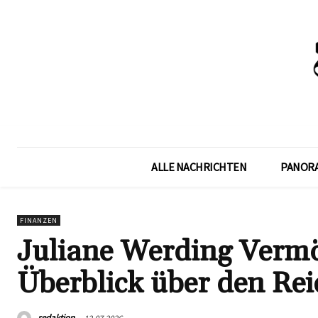
ALLE NACHRICHTEN
PANOR
FINANZEN
Juliane Werding Verm
Überblick über den Re
redaktion
12.07.2026