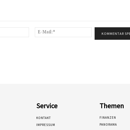
Name:*
E-
Mail:*
Service
Themen
FINANZEN
KONTAKT
PANORAMA
IMPRESSUM