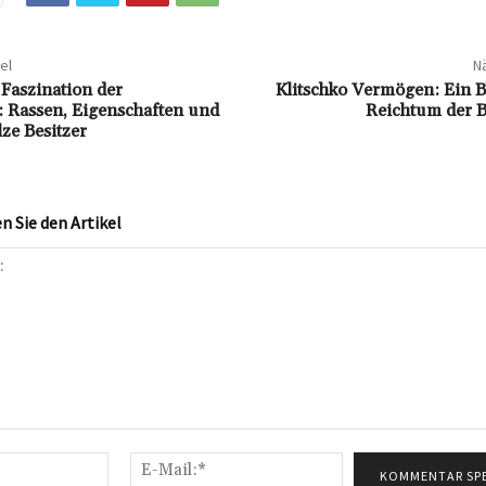
el
Nä
 Faszination der
Klitschko Vermögen: Ein B
 Rassen, Eigenschaften und
Reichtum der 
lze Besitzer
 Sie den Artikel
Name:*
E-
Mail:*