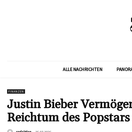
ALLE NACHRICHTEN
PANOR
FINANZEN
Justin Bieber Vermögen
Reichtum des Popstars
redaktion
25.07.2026