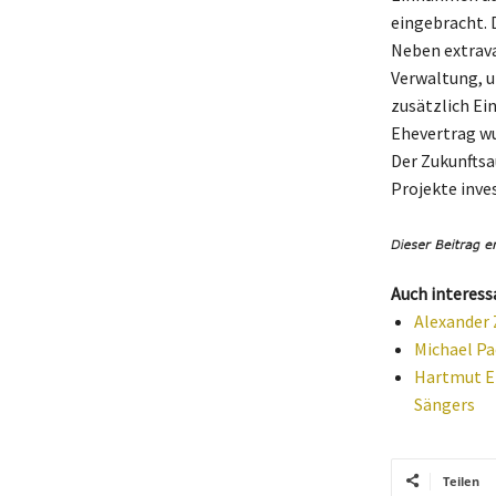
eingebracht. 
Neben extrava
Verwaltung, u
zusätzlich Ei
Ehevertrag wu
Der Zukunftsa
Projekte inves
Auch interess
Alexander 
Michael Pa
Hartmut En
Sängers
Teilen