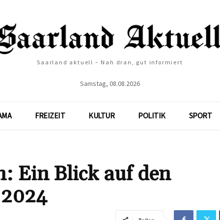
Saarland aktuell – Nah dran, gut informiert
Samstag, 08.08.2026
AMA
FREIZEIT
KULTUR
POLITIK
SPORT
: Ein Blick auf den
 2024