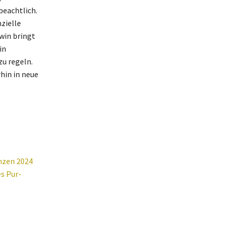
beachtlich.
zielle
win bringt
in
zu regeln.
hin in neue
anzen 2024
s Pur-