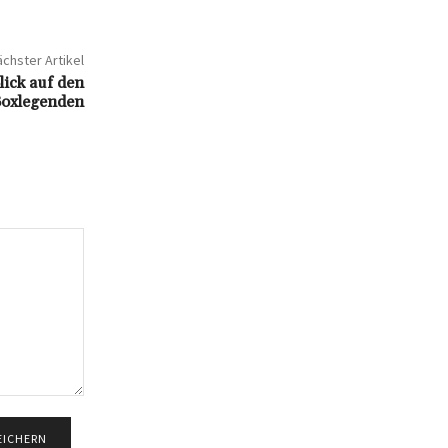
chster Artikel
lick auf den
Boxlegenden