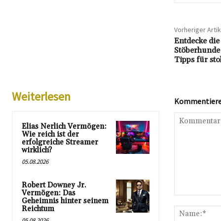
Vorheriger Artik
Entdecke die
Stöberhunde:
Tipps für sto
Weiterlesen
Kommentieren
Elias Nerlich Vermögen:
Wie reich ist der
erfolgreiche Streamer
wirklich?
05.08.2026
Robert Downey Jr.
Vermögen: Das
Kommentar:
Geheimnis hinter seinem
Reichtum
05.08.2026