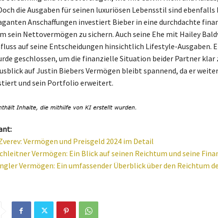
Doch die Ausgaben für seinen luxuriösen Lebensstil sind ebenfalls 
ganten Anschaffungen investiert Bieber in eine durchdachte finan
m sein Nettovermögen zu sichern. Auch seine Ehe mit Hailey Bald
nfluss auf seine Entscheidungen hinsichtlich Lifestyle-Ausgaben. E
rde geschlossen, um die finanzielle Situation beider Partner klar 
usblick auf Justin Biebers Vermögen bleibt spannend, da er weiter
tiert und sein Portfolio erweitert.
ant:
Zverev: Vermögen und Preisgeld 2024 im Detail
chleitner Vermögen: Ein Blick auf seinen Reichtum und seine Fin
gler Vermögen: Ein umfassender Überblick über den Reichtum de