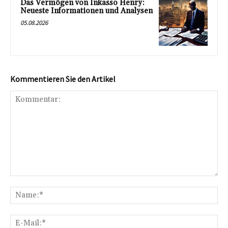
Das Vermögen von Inkasso Henry:
Neueste Informationen und Analysen
05.08.2026
Kommentieren Sie den Artikel
Kommentar:
Na
E-