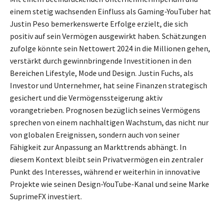
einem stetig wachsenden Einfluss als Gaming-YouTuber hat
Justin Peso bemerkenswerte Erfolge erzielt, die sich
positiv auf sein Vermögen ausgewirkt haben. Schätzungen
zufolge könnte sein Nettowert 2024 in die Millionen gehen,
verstärkt durch gewinnbringende Investitionen in den
Bereichen Lifestyle, Mode und Design. Justin Fuchs, als
Investor und Unternehmer, hat seine Finanzen strategisch
gesichert und die Vermögenssteigerung aktiv
vorangetrieben. Prognosen bezüglich seines Vermögens
sprechen von einem nachhaltigen Wachstum, das nicht nur
von globalen Ereignissen, sondern auch von seiner
Fähigkeit zur Anpassung an Markttrends abhängt. In
diesem Kontext bleibt sein Privatvermögen ein zentraler
Punkt des Interesses, während er weiterhin in innovative
Projekte wie seinen Design-YouTube-Kanal und seine Marke
SuprimeFX investiert.