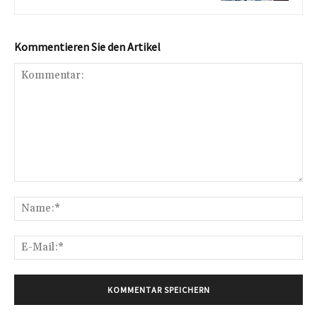
Kommentieren Sie den Artikel
Kommentar:
Na
E-
Mai