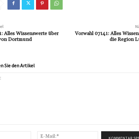
el
Nä
: Alles Wissenswerte über
Vorwahl 07141: Alles Wissen
 von Dortmund
die Region 
 Sie den Artikel
Name:*
E-