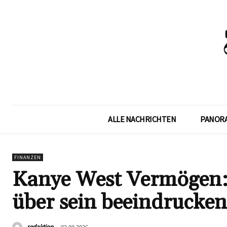
ALLE NACHRICHTEN
PANOR
FINANZEN
Kanye West Vermögen:
über sein beeindrucke
redaktion
02.08.2026