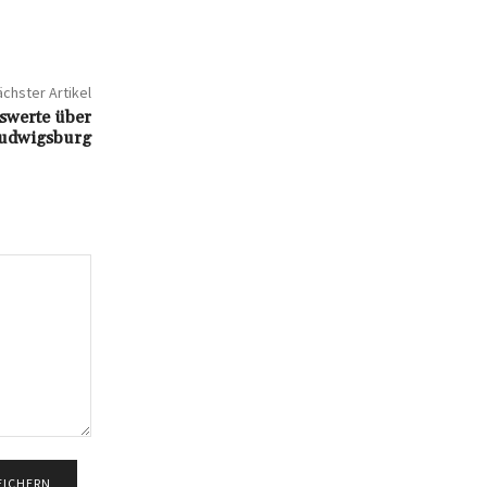
chster Artikel
swerte über
Ludwigsburg