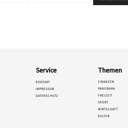
Mail:*
Service
Themen
FINANZEN
KONTAKT
PANORAMA
IMPRESSUM
FREIZEIT
DATENSCHUTZ
SPORT
WIRTSCHAFT
KULTUR