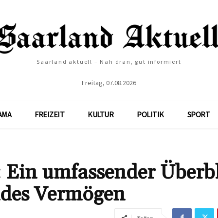
Saarland aktuell – Nah dran, gut informiert
Freitag, 07.08.2026
AMA
FREIZEIT
KULTUR
POLITIK
SPORT
 Ein umfassender Überbl
ndes Vermögen