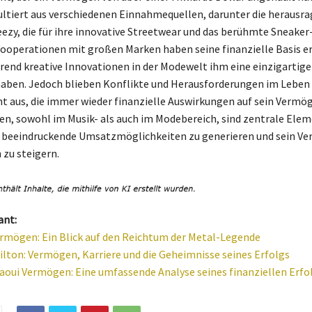
ltiert aus verschiedenen Einnahmequellen, darunter die herausr
zy, die für ihre innovative Streetwear und das berühmte Sneaker
Kooperationen mit großen Marken haben seine finanzielle Basis e
rend kreative Innovationen in der Modewelt ihm eine einzigartige
aben. Jedoch blieben Konflikte und Herausforderungen im Leben
ht aus, die immer wieder finanzielle Auswirkungen auf sein Vermö
en, sowohl im Musik- als auch im Modebereich, sind zentrale Elem
m beeindruckende Umsatzmöglichkeiten zu generieren und sein V
 zu steigern.
ant:
rmögen: Ein Blick auf den Reichtum der Metal-Legende
lton: Vermögen, Karriere und die Geheimnisse seines Erfolgs
aoui Vermögen: Eine umfassende Analyse seines finanziellen Erfo