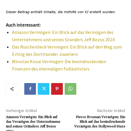
Auch interessant:
Amazon Vermögen: Ein Blick auf das Vermögen des
Unternehmens und seines Gründers Jeff Bezos 2024
Das Rüschenbeck Vermögen: Ein Blick auf den Weg zum
Erfolg des Dortmunder Juweliers
Miroslav Klose Vermögen: Die beeindruckenden
Finanzen des ehemaligen Fußballstars
Vorheriger Artikel
Nächster Artikel
Amazon Vermögen: Ein Blick auf
Pierce Brosnan Vermögen: Ein
das Vermögen des Unternehmens
Blick auf das beeindruckende
und seines Gründers Jeff Bezos
Vermögen des Hollywood-Stars