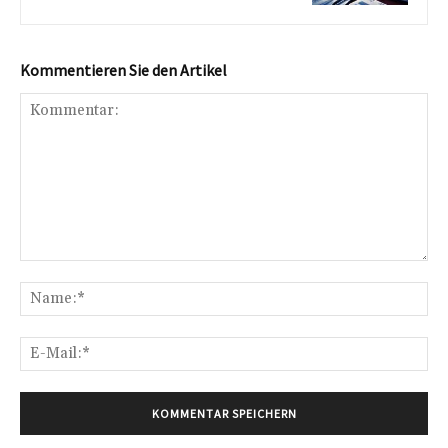
Kommentieren Sie den Artikel
Kommentar:
Na
E-
Mai