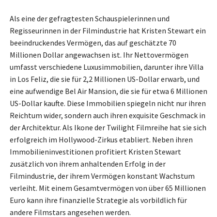
Als eine der gefragtesten Schauspielerinnen und
Regisseurinnen in der Filmindustrie hat Kristen Stewart ein
beeindruckendes Vermögen, das auf geschätzte 70
Millionen Dollar angewachsen ist. Ihr Nettovermögen
umfasst verschiedene Luxusimmobilien, darunter ihre Villa
in Los Feliz, die sie für 2,2 Millionen US-Dollar erwarb, und
eine aufwendige Bel Air Mansion, die sie für etwa 6 Millionen
US-Dollar kaufte. Diese Immobilien spiegeln nicht nur ihren
Reichtum wider, sondern auch ihren exquisite Geschmack in
der Architektur. Als Ikone der Twilight Filmreihe hat sie sich
erfolgreich im Hollywood-Zirkus etabliert. Neben ihren
Immobilieninvestitionen profitiert Kristen Stewart
zusätzlich von ihrem anhaltenden Erfolg in der
Filmindustrie, der ihrem Vermögen konstant Wachstum
verleiht. Mit einem Gesamtvermögen von über 65 Millionen
Euro kann ihre finanzielle Strategie als vorbildlich für
andere Filmstars angesehen werden.