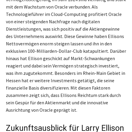
mit dem Wachstum von Oracle verbunden. Als
Technologieführer im Cloud-Computing profitiert Oracle
von einer steigenden Nachfrage nach digitalen
Dienstleistungen, was sich positiv auf die Aktiengewinne
des Unternehmens auswirkt. Diese Gewinne haben Ellisons
Nettovermögen enorm steigen lassen und ihn in den
exklusiven 100-Milliarden-Dollar-Club katapultiert. Darüber
hinaus hat Ellison geschickt auf Markt-Schwankungen
reagiert und dabei sein Vermögen strategisch investiert,
was ihm zugutekommt. Besonders im Rhein-Main Gebiet in
Hessen hat er weitere Investments getätigt, die seine
finanzielle Basis diversifizieren. Mit diesen Faktoren
zusammen zeigt sich, dass Ellisons Reichtum stark durch
sein Gespür für den Aktienmarkt und die innovative
Ausrichtung von Oracle geprägt ist.
Zukunftsausblick für Larry Ellison