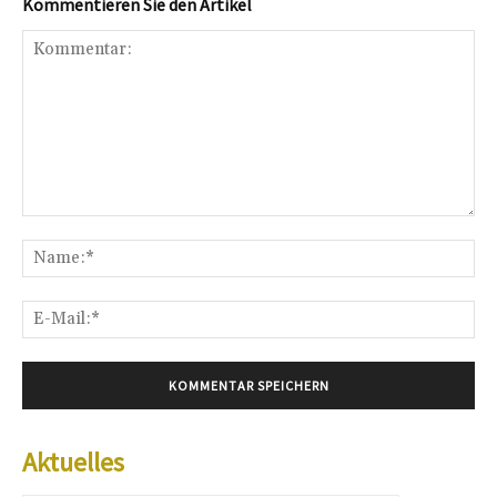
Kommentieren Sie den Artikel
Kommentar:
Na
E-
Mai
Aktuelles