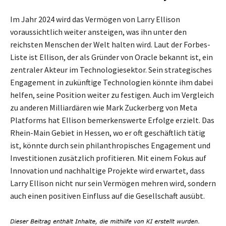
Im Jahr 2024 wird das Vermögen von Larry Ellison
voraussichtlich weiter ansteigen, was ihn unter den
reichsten Menschen der Welt halten wird. Laut der Forbes-
Liste ist Ellison, der als Gründer von Oracle bekannt ist, ein
zentraler Akteur im Technologiesektor. Sein strategisches
Engagement in zukünftige Technologien könnte ihm dabei
helfen, seine Position weiter zu festigen. Auch im Vergleich
zu anderen Milliardären wie Mark Zuckerberg von Meta
Platforms hat Ellison bemerkenswerte Erfolge erzielt. Das
Rhein-Main Gebiet in Hessen, wo er oft geschäftlich tätig
ist, könnte durch sein philanthropisches Engagement und
Investitionen zusätzlich profitieren. Mit einem Fokus auf
Innovation und nachhaltige Projekte wird erwartet, dass
Larry Ellison nicht nur sein Vermögen mehren wird, sondern
auch einen positiven Einfluss auf die Gesellschaft ausübt.