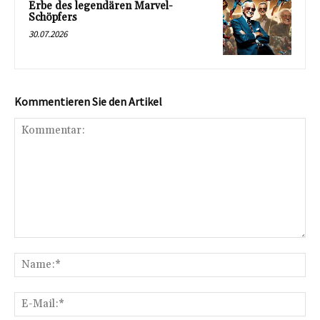
Erbe des legendären Marvel-
Schöpfers
30.07.2026
Kommentieren Sie den Artikel
Kommentar:
Na
E-
Mai