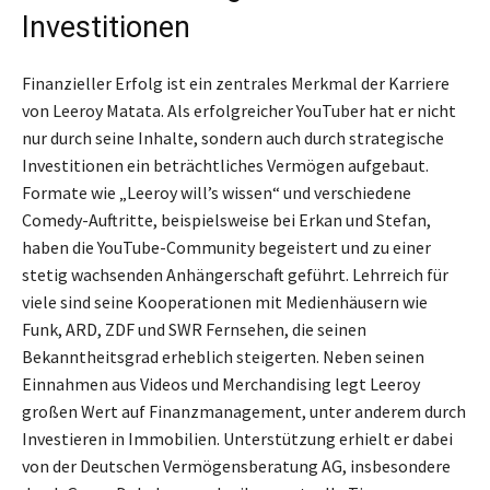
Investitionen
Finanzieller Erfolg ist ein zentrales Merkmal der Karriere
von Leeroy Matata. Als erfolgreicher YouTuber hat er nicht
nur durch seine Inhalte, sondern auch durch strategische
Investitionen ein beträchtliches Vermögen aufgebaut.
Formate wie „Leeroy will’s wissen“ und verschiedene
Comedy-Auftritte, beispielsweise bei Erkan und Stefan,
haben die YouTube-Community begeistert und zu einer
stetig wachsenden Anhängerschaft geführt. Lehrreich für
viele sind seine Kooperationen mit Medienhäusern wie
Funk, ARD, ZDF und SWR Fernsehen, die seinen
Bekanntheitsgrad erheblich steigerten. Neben seinen
Einnahmen aus Videos und Merchandising legt Leeroy
großen Wert auf Finanzmanagement, unter anderem durch
Investieren in Immobilien. Unterstützung erhielt er dabei
von der Deutschen Vermögensberatung AG, insbesondere