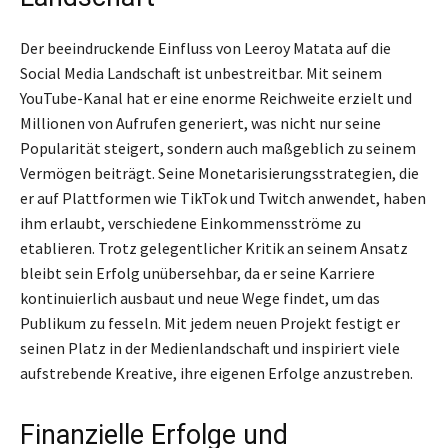
Der beeindruckende Einfluss von Leeroy Matata auf die
Social Media Landschaft ist unbestreitbar. Mit seinem
YouTube-Kanal hat er eine enorme Reichweite erzielt und
Millionen von Aufrufen generiert, was nicht nur seine
Popularität steigert, sondern auch maßgeblich zu seinem
Vermögen beiträgt. Seine Monetarisierungsstrategien, die
er auf Plattformen wie TikTok und Twitch anwendet, haben
ihm erlaubt, verschiedene Einkommensströme zu
etablieren. Trotz gelegentlicher Kritik an seinem Ansatz
bleibt sein Erfolg unübersehbar, da er seine Karriere
kontinuierlich ausbaut und neue Wege findet, um das
Publikum zu fesseln. Mit jedem neuen Projekt festigt er
seinen Platz in der Medienlandschaft und inspiriert viele
aufstrebende Kreative, ihre eigenen Erfolge anzustreben.
Finanzielle Erfolge und