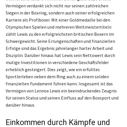
Vermögen verdankt sich nicht nur seinen zahlreichen
Siegen in der Boxring, sondern auch seiner erfolgreichen
Karriere als Profiboxer. Mit einer Goldmedaille bei den
Olympischen Spielen und mehreren Weltmeistertiteln
zählt Lewis zu den erfolgreichsten britischen Boxern im
Schwergewicht. Seine Errungenschaften und finanziellen
Erfolge sind das Ergebnis jahrelanger harter Arbeit und
Disziplin. Darüber hinaus hat Lewis sein Nettowert durch
mutige Investitionen in verschiedene Geschäftsfelder
erheblich gesteigert. Dies zeigt, wie ein erfülltes
Sportlerleben neben dem Ring auch zu einem soliden
finanziellen Fundament führen kann. Insgesamt ist das
Vermögen von Lennox Lewis ein beeindruckendes Zeugnis
für seinen Status und seinen Einfluss auf den Boxsport und
darüber hinaus.
Einkommen durch Kämpfe und