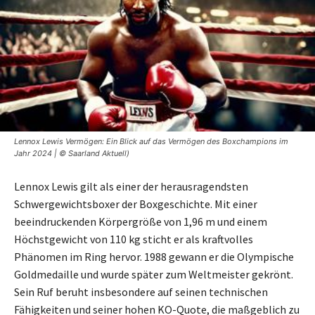
Lennox Lewis Vermögen: Ein Blick auf das Vermögen des Boxchampions im
Jahr 2024 | © Saarland Aktuell)
Lennox Lewis gilt als einer der herausragendsten
Schwergewichtsboxer der Boxgeschichte. Mit einer
beeindruckenden Körpergröße von 1,96 m und einem
Höchstgewicht von 110 kg sticht er als kraftvolles
Phänomen im Ring hervor. 1988 gewann er die Olympische
Goldmedaille und wurde später zum Weltmeister gekrönt.
Sein Ruf beruht insbesondere auf seinen technischen
Fähigkeiten und seiner hohen KO-Quote, die maßgeblich zu