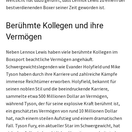
Weitsicht hat dazu geführt, dass Lennox Lewis zu einem der
bestverdienenden Boxer seiner Zeit geworden ist.
Berühmte Kollegen und ihre
Vermögen
Neben Lennox Lewis haben viele berühmte Kollegen im
Boxsport beachtliche Vermögen angehäuft.
Schwergewichtslegenden wie Evander Holyfield und Mike
Tyson haben durch ihre Karriere und zahlreiche Kämpfe
immense Reichtümer erworben. Holyfield, bekannt für
seinen noblen Stil und die beeindruckende Karriere,
sammelte etwa 500 Millionen Dollar an Vermögen,
während Tyson, der für seine explosive Kraft berühmt ist,
ein geschätztes Vermögen von rund 10 Millionen Dollar
hat, nach einem steilen Aufstieg und einem dramatischen
Fall. Tyson Fury, ein aktueller Star im Schwergewicht, hat