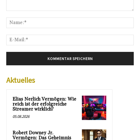
Kommentar:
Na
E-
Mai
Aktuelles
Elias Nerlich Vermögen: Wie
reich ist der erfolgreiche
Streamer wirklich?
05.08.2026
Robert Downey Jr.
Vermögen: Das Geheimnis