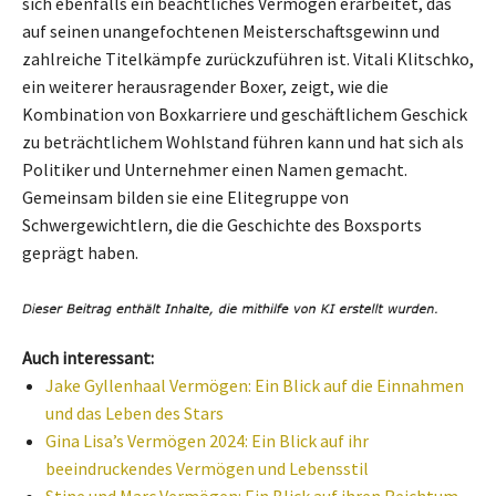
sich ebenfalls ein beachtliches Vermögen erarbeitet, das
auf seinen unangefochtenen Meisterschaftsgewinn und
zahlreiche Titelkämpfe zurückzuführen ist. Vitali Klitschko,
ein weiterer herausragender Boxer, zeigt, wie die
Kombination von Boxkarriere und geschäftlichem Geschick
zu beträchtlichem Wohlstand führen kann und hat sich als
Politiker und Unternehmer einen Namen gemacht.
Gemeinsam bilden sie eine Elitegruppe von
Schwergewichtlern, die die Geschichte des Boxsports
geprägt haben.
Auch interessant:
Jake Gyllenhaal Vermögen: Ein Blick auf die Einnahmen
und das Leben des Stars
Gina Lisa’s Vermögen 2024: Ein Blick auf ihr
beeindruckendes Vermögen und Lebensstil
Stine und Marc Vermögen: Ein Blick auf ihren Reichtum